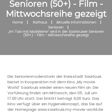
Senioren (50+) - Film -
Mittwochsreihe gezeigt
Home
Rathaus
Aktuelle Informationen
Senioren
„Im Taxi mit Madeleine“ wird in der Saarlouiser Senioren
(50+) - Film - Mittwochsreihe gezeigt
Die Seniorenmoderatorin der Kreisstadt Saarlouis
bietet in Kooperation mit dem Kino „My movie
World“ Saarlouis wieder einen neuen Film an. Die
Vorführung findet am Mittwoch, den 05. Juli um
17.00 Uhr statt. Der Eintritt beträgt 6,00 Euro. Das
Kino verfügt über ein Hygienekonzept, das Sie auf
der Homepage www.saarlouis.my-movie-world.de