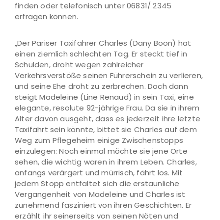
finden oder telefonisch unter 06831/ 2345
erfragen können.
„Der Pariser Taxifahrer Charles (Dany Boon) hat
einen ziemlich schlechten Tag. Er steckt tief in
Schulden, droht wegen zahlreicher
Verkehrsverstöße seinen Führerschein zu verlieren,
und seine Ehe droht zu zerbrechen. Doch dann
steigt Madeleine (Line Renaud) in sein Taxi, eine
elegante, resolute 92-jährige Frau. Da sie in ihrem
Alter davon ausgeht, dass es jederzeit ihre letzte
Taxifahrt sein könnte, bittet sie Charles auf dem
Weg zum Pflegeheim einige Zwischenstopps
einzulegen: Noch einmal möchte sie jene Orte
sehen, die wichtig waren in ihrem Leben. Charles,
anfangs verärgert und mürrisch, fährt los. Mit
jedem Stopp entfaltet sich die erstaunliche
Vergangenheit von Madeleine und Charles ist
zunehmend fasziniert von ihren Geschichten. Er
erzählt ihr seinerseits von seinen Nöten und