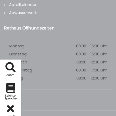
Abfallkalender
Abwasserwerk
Rathaus Öffnungszeiten
Montag
08:00 - 16:30 Uhr
Dienstag
08:00 - 16:30 Uhr
Mittwoch
08:00 - 12:30 Uhr
Donnerstag
08:00 - 17:00 Uhr
Zoom
Freitag
08:00 - 12:00 Uhr
Leichte
Sprache