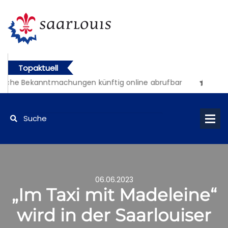
Topaktuell
iche Bekanntmachungen künftig online abrufbar
06.06.2023
„Im Taxi mit Madeleine“
wird in der Saarlouiser