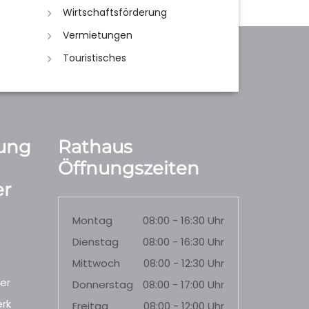
Wirtschaftsförderung
Vermietungen
Touristisches
ung
Rathaus
Öffnungszeiten
r
Montag
08:00 - 16:30 Uhr
Dienstag
08:00 - 16:30 Uhr
Mittwoch
08:00 - 12:30 Uhr
er
Donnerstag
08:00 - 17:00 Uhr
rk
Freitag
08:00 - 12:00 Uhr