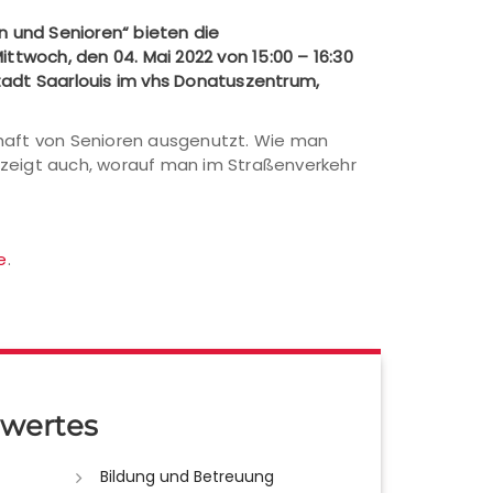
n und Senioren“ bieten die
ittwoch, den 04. Mai 2022 von 15:00 – 16:30
tadt Saarlouis im vhs Donatuszentrum,
chaft von Senioren ausgenutzt. Wie man
Er zeigt auch, worauf man im Straßenverkehr
e
.
wertes
Bildung und Betreuung