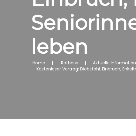
Seniorinn
leben
Home
Rathaus
Aktuelle Informatio
Kostenloser Vortrag: Diebstahl, Einbruch, Enkel