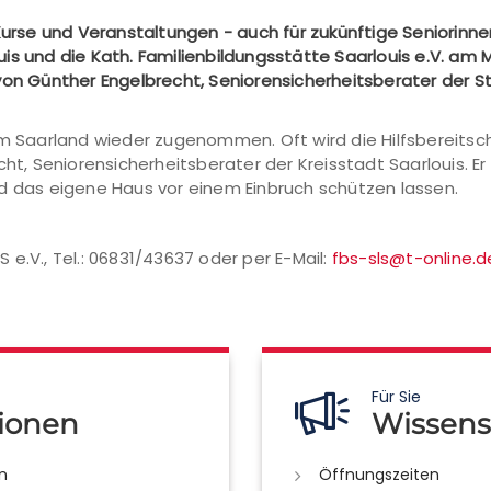
 Kurse und Veranstaltungen - auch für zukünftige Seniorinne
s und die Kath. Familienbildungsstätte Saarlouis e.V. am M
von Günther Engelbrecht, Seniorensicherheitsberater der S
 im Saarland wieder zugenommen. Oft wird die Hilfsbereits
cht, Seniorensicherheitsberater der Kreisstadt Saarlouis. 
nd das eigene Haus vor einem Einbruch schützen lassen.
e.V., Tel.: 06831/43637 oder per E-Mail:
fbs-sls@t-online.d
Für Sie
ionen
Wissens
n
Öffnungszeiten