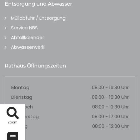
Entsorgung und Abwasser
Müllabfuhr / Entsorgung
Service NBS
Abfallkalender
Abwasserwerk
Rathaus Öffnungszeiten
Montag
08:00 - 16:30 Uhr
Dienstag
08:00 - 16:30 Uhr
Mittwoch
08:00 - 12:30 Uhr
Donnerstag
08:00 - 17:00 Uhr
Zoom
Freitag
08:00 - 12:00 Uhr