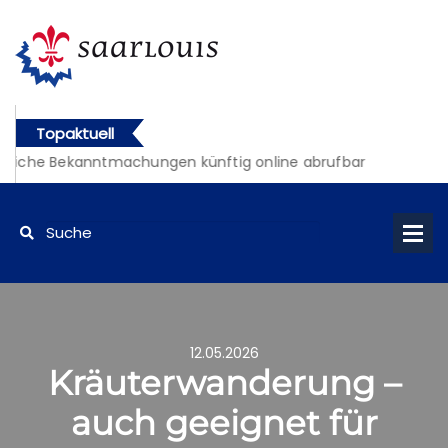
Topaktuell
tliche Bekanntmachungen künftig online abrufbar
12.05.2026
Kräuterwanderung –
auch geeignet für