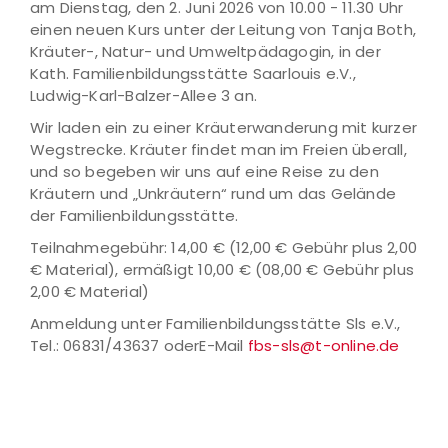
am Dienstag, den 2. Juni 2026 von 10.00 - 11.30 Uhr
einen neuen Kurs unter der Leitung von Tanja Both,
Kräuter-, Natur- und Umweltpädagogin, in der
Kath. Familienbildungsstätte Saarlouis e.V.,
Ludwig-Karl-Balzer-Allee 3 an.
Wir laden ein zu einer Kräuterwanderung mit kurzer
Wegstrecke. Kräuter findet man im Freien überall,
und so begeben wir uns auf eine Reise zu den
Kräutern und „Unkräutern“ rund um das Gelände
der Familienbildungsstätte.
Teilnahmegebühr: 14,00 € (12,00 € Gebühr plus 2,00
€ Material), ermäßigt 10,00 € (08,00 € Gebühr plus
2,00 € Material)
Anmeldung unter Familienbildungsstätte Sls e.V.,
Tel.: 06831/43637 oderE-Mail
fbs-sls@t-online.de