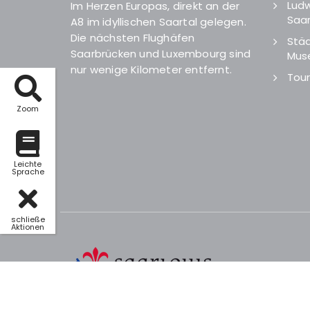
Ludw
Im Herzen Europas, direkt an der
Saar
A8 im idyllischen Saartal gelegen.
Die nächsten Flughäfen
Städ
Saarbrücken und Luxembourg sind
Mus
nur wenige Kilometer entfernt.
Tour
Zoom
Leichte
Sprache
schließe
Aktionen