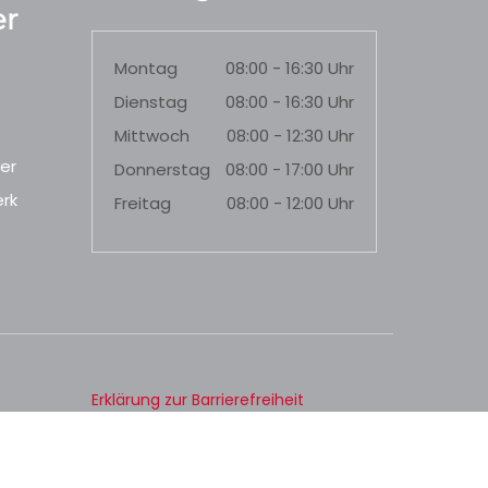
r
Montag
08:00 - 16:30 Uhr
Dienstag
08:00 - 16:30 Uhr
Mittwoch
08:00 - 12:30 Uhr
er
Donnerstag
08:00 - 17:00 Uhr
rk
Freitag
08:00 - 12:00 Uhr
Erklärung zur Barrierefreiheit
Datenschutz
Impressum