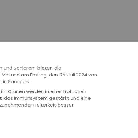
n und Senioren“ bieten die
 Mai und am Freitag, den 05. Juli 2024 von
in Saarlouis.
m Grünen werden in einer fröhlichen
ut, das Immunsystem gestärkt und eine
t zunehmender Heiterkeit besser