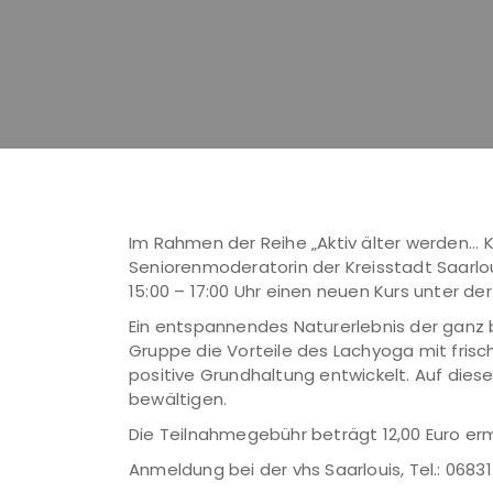
Im Rahmen der Reihe „Aktiv älter werden...
Seniorenmoderatorin der Kreisstadt Saarloui
15:00 – 17:00 Uhr einen neuen Kurs unter de
Ein entspannendes Naturerlebnis der ganz
Gruppe die Vorteile des Lachyoga mit fris
positive Grundhaltung entwickelt. Auf die
bewältigen.
Die Teilnahmegebühr beträgt 12,00 Euro erm
Anmeldung bei der vhs Saarlouis, Tel.: 06831