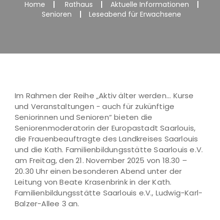
Home
Rathaus
Aktuelle Informationen
Senioren
Leseabend für Erwachsene
Im Rahmen der Reihe „Aktiv älter werden... Kurse
und Veranstaltungen - auch für zukünftige
Seniorinnen und Senioren“ bieten die
Seniorenmoderatorin der Europastadt Saarlouis,
die Frauenbeauftragte des Landkreises Saarlouis
und die Kath. Familienbildungsstätte Saarlouis e.V.
am Freitag, den 21. November 2025 von 18.30 –
20.30 Uhr einen besonderen Abend unter der
Leitung von Beate Krasenbrink in der Kath.
Familienbildungsstätte Saarlouis e.V., Ludwig-Karl-
Balzer-Allee 3 an.