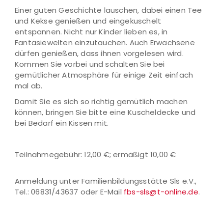
Einer guten Geschichte lauschen, dabei einen Tee
und Kekse genießen und eingekuschelt
entspannen. Nicht nur Kinder lieben es, in
Fantasiewelten einzutauchen. Auch Erwachsene
dürfen genießen, dass ihnen vorgelesen wird.
Kommen Sie vorbei und schalten Sie bei
gemütlicher Atmosphäre für einige Zeit einfach
mal ab.
Damit Sie es sich so richtig gemütlich machen
können, bringen Sie bitte eine Kuscheldecke und
bei Bedarf ein Kissen mit.
Teilnahmegebühr: 12,00 €; ermäßigt 10,00 €
Anmeldung unter Familienbildungsstätte Sls e.V.,
Tel.: 06831/43637 oder E-Mail
fbs-sls@t-online.de
.