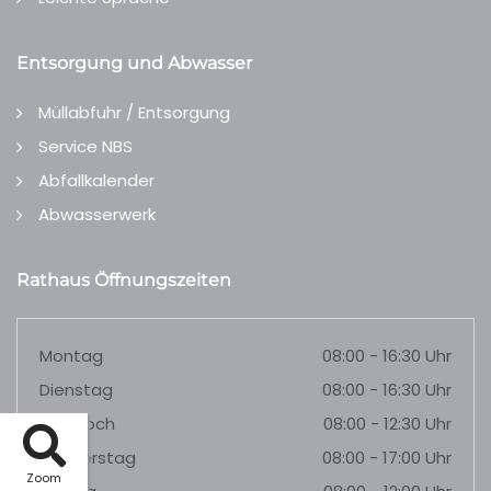
Entsorgung und Abwasser
Müllabfuhr / Entsorgung
Service NBS
Abfallkalender
Abwasserwerk
Rathaus Öffnungszeiten
Montag
08:00 - 16:30 Uhr
Dienstag
08:00 - 16:30 Uhr
Mittwoch
08:00 - 12:30 Uhr
Donnerstag
08:00 - 17:00 Uhr
Zoom