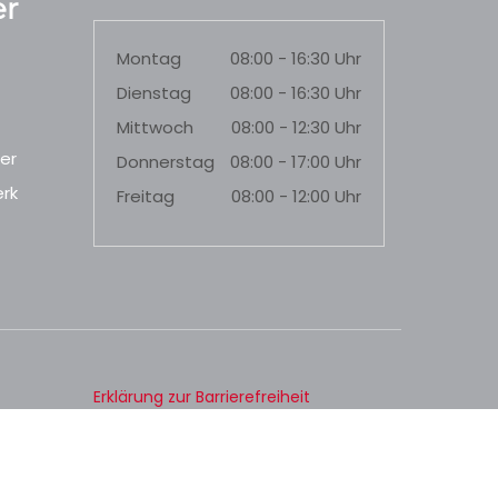
r
Montag
08:00 - 16:30 Uhr
Dienstag
08:00 - 16:30 Uhr
Mittwoch
08:00 - 12:30 Uhr
er
Donnerstag
08:00 - 17:00 Uhr
rk
Freitag
08:00 - 12:00 Uhr
Erklärung zur Barrierefreiheit
Datenschutz
Impressum