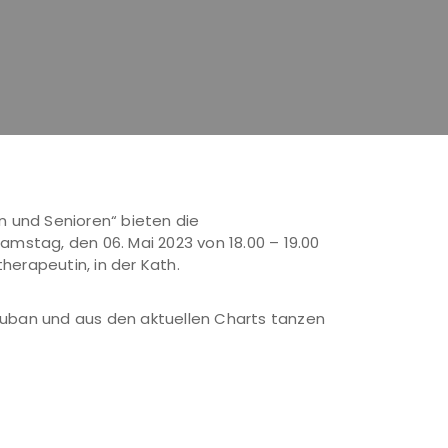
n und Senioren“ bieten die
amstag, den 06. Mai 2023 von 18.00 – 19.00
herapeutin, in der Kath.
, Cuban und aus den aktuellen Charts tanzen