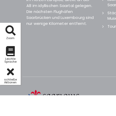
Saar
A8 im idyllischen Saartal gelegen.
Die nächsten Flughäfen
Städ
Saarbrücken und Luxembourg sind
Mus
nur wenige Kilometer entfernt.
Tour
Zoom
Leichte
Sprache
schließe
Aktionen