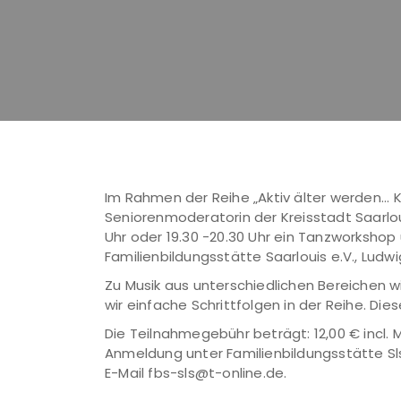
Im Rahmen der Reihe „Aktiv älter werden...
Seniorenmoderatorin der Kreisstadt Saarloui
Uhr oder 19.30 -20.30 Uhr ein Tanzworkshop
Familienbildungsstätte Saarlouis e.V., Ludwi
Zu Musik aus unterschiedlichen Bereichen wi
wir einfache Schrittfolgen in der Reihe. Die
Die Teilnahmegebühr beträgt: 12,00 € incl. M
Anmeldung unter Familienbildungsstätte Sls 
E-Mail fbs-sls@t-online.de.