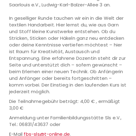
Saarlouis e.V., Ludwig-Karl-Balzer-Allee 3 an.
In geselliger Runde tauchen wir ein in die Welt der
textilen Handarbeit. Hier lernst du, wie aus Garn
und Stoff kleine Kunstwerke entstehen. Ob du
Stricken, Sticken oder Häkeln ganz neu entdecken
oder deine Kenntnisse vertiefen möchtest – hier
ist Raum für Kreativität, Austausch und
Entspannung. Eine erfahrene Dozentin steht dir zur
Seite und unterstützt dich – sofern gewünscht –
beim Erlernen einer neuen Technik. Ob Anfängerin
und Anfänger oder bereits fortgeschritten –
komm vorbei. Der Einstieg in den laufenden Kurs ist
jederzeit möglich.
Die Teilnahmegebühr beträgt: 4,00 € , ermäßigt
3,00 €
Anmeldung unter Familienbildungsstätte Sls e.V.,
Tel.: 06831/43637 oder
E-Mail
fbs-sls@t-online.de
.