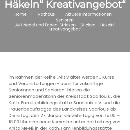
Häkeln“ Kreativangebot“
Home
Rathaus
Aktuelle Informationen
Senioren
„Mit Nadel und Faden: Stricken – Sticken – Häkeln“
Kreativangebot“
Im Rahmen der Reihe „Aktiv älter werden... Kurse
und Veranstaltungen - auch für zukünftige
Seniorinnen und Senioren“ bieten die
Seniorenmoderatorin der Kreisstadt Saarlouis , die
Kath. Familienbildungsstätte Saarlouis e.V. und die
Frauenbeauftragte des Landkreises Saarlouis ab
Dienstag, den 27. Januar vierzehntägig von 15.00 –
18.00 Uhr eine neue Kursreihe unter der Leitung von
Anita Meeß in der Kath. Familienbildungsstätte