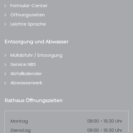
Formular-Center
Öffnungszeiten
Leichte Sprache
Entsorgung und Abwasser
Müllabfuhr / Entsorgung
Service NBS
Abfallkalender
Abwasserwerk
Rathaus Öffnungszeiten
Montag
08:00 - 16:30 Uhr
Dienstag
08:00 - 16:30 Uhr