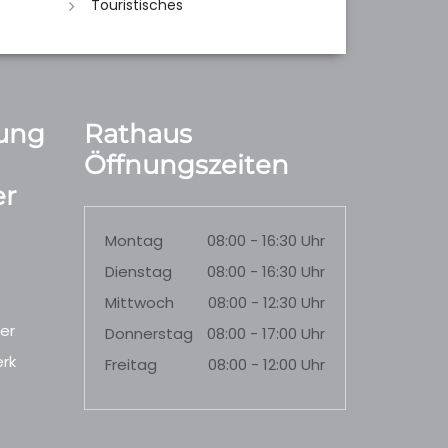
Touristisches
ung
Rathaus
Öffnungszeiten
r
Montag
08:00 - 16:30 Uhr
Dienstag
08:00 - 16:30 Uhr
Mittwoch
08:00 - 12:30 Uhr
er
Donnerstag
08:00 - 17:00 Uhr
rk
Freitag
08:00 - 12:00 Uhr