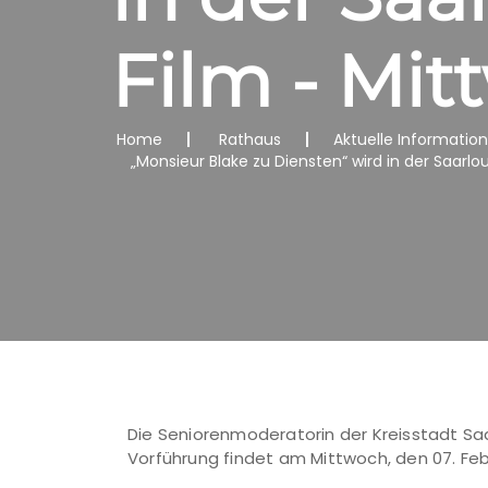
Film - Mit
Home
Rathaus
Aktuelle Informatio
„Monsieur Blake zu Diensten“ wird in der Saarlo
Die Seniorenmoderatorin der Kreisstadt Saa
Vorführung findet am Mittwoch, den 07. Febru