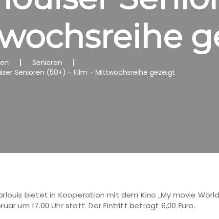
twochsreihe g
nen
Senioren
uiser Senioren (50+) - Film - Mittwochsreihe gezeigt
rlouis bietet in Kooperation mit dem Kino „My movie World“
ar um 17.00 Uhr statt. Der Eintritt beträgt 6,00 Euro.