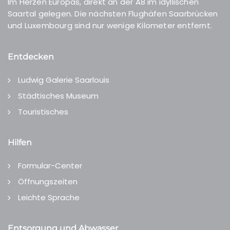
Im Herzen Europas, direkt an der A8 im idyllischen
Saartal gelegen. Die nächsten Flughäfen Saarbrücken
und Luxembourg sind nur wenige Kilometer entfernt.
Entdecken
Ludwig Galerie Saarlouis
Städtisches Museum
Touristisches
Hilfen
Formular-Center
Öffnungszeiten
Leichte Sprache
Entsorgung und Abwasser