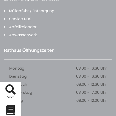
Müllabfuhr / Entsorgung
Service NBS
Abfallkalender
Abwasserwerk
Rathaus Öffnungszeiten
Montag
08:00 - 16:30 Uhr
Dienstag
08:00 - 16:30 Uhr
Mittwoch
08:00 - 12:30 Uhr
Donnerstag
08:00 - 17:00 Uhr
Zoom
Freitag
08:00 - 12:00 Uhr