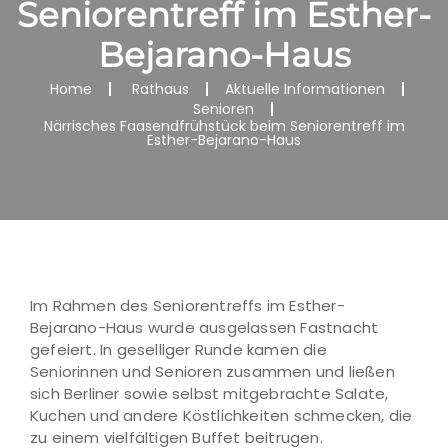
Seniorentreff im Esther-
Bejarano-Haus
Home
Rathaus
Aktuelle Informationen
Senioren
Närrisches Faasendfrühstück beim Seniorentreff im
Esther-Bejarano-Haus
Im Rahmen des Seniorentreffs im Esther-
Bejarano-Haus wurde ausgelassen Fastnacht
gefeiert. In geselliger Runde kamen die
Seniorinnen und Senioren zusammen und ließen
sich Berliner sowie selbst mitgebrachte Salate,
Kuchen und andere Köstlichkeiten schmecken, die
zu einem vielfältigen Buffet beitrugen.