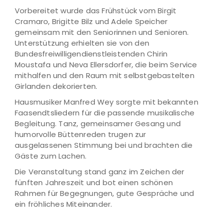
Vorbereitet wurde das Frühstück vom Birgit
Cramaro, Brigitte Bilz und Adele Speicher
gemeinsam mit den Seniorinnen und Senioren.
Unterstützung erhielten sie von den
Bundesfreiwilligendienstleistenden Chirin
Moustafa und Neva Ellersdorfer, die beim Service
mithalfen und den Raum mit selbstgebastelten
Girlanden dekorierten.
Hausmusiker Manfred Wey sorgte mit bekannten
Faasendtsliedern für die passende musikalische
Begleitung. Tanz, gemeinsamer Gesang und
humorvolle Büttenreden trugen zur
ausgelassenen Stimmung bei und brachten die
Gäste zum Lachen.
Die Veranstaltung stand ganz im Zeichen der
fünften Jahreszeit und bot einen schönen
Rahmen für Begegnungen, gute Gespräche und
ein fröhliches Miteinander.