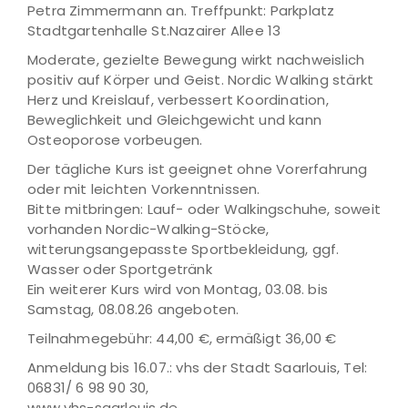
Petra Zimmermann an. Treffpunkt: Parkplatz
Stadtgartenhalle St.Nazairer Allee 13
Moderate, gezielte Bewegung wirkt nachweislich
positiv auf Körper und Geist. Nordic Walking stärkt
Herz und Kreislauf, verbessert Koordination,
Beweglichkeit und Gleichgewicht und kann
Osteoporose vorbeugen.
Der tägliche Kurs ist geeignet ohne Vorerfahrung
oder mit leichten Vorkenntnissen.
Bitte mitbringen: Lauf- oder Walkingschuhe, soweit
vorhanden Nordic-Walking-Stöcke,
witterungsangepasste Sportbekleidung, ggf.
Wasser oder Sportgetränk
Ein weiterer Kurs wird von Montag, 03.08. bis
Samstag, 08.08.26 angeboten.
Teilnahmegebühr: 44,00 €, ermäßigt 36,00 €
Anmeldung bis 16.07.: vhs der Stadt Saarlouis, Tel:
06831/ 6 98 90 30,
www.vhs-saarlouis.de