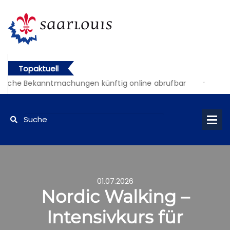
Topaktuell
liche Bekanntmachungen künftig online abrufbar
01.07.2026
Nordic Walking –
Intensivkurs für