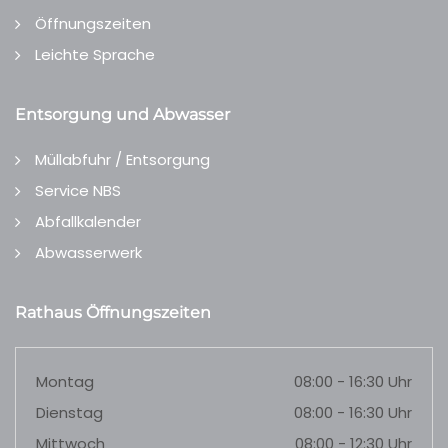
Öffnungszeiten
Leichte Sprache
Entsorgung und Abwasser
Müllabfuhr / Entsorgung
Service NBS
Abfallkalender
Abwasserwerk
Rathaus Öffnungszeiten
Montag
08:00 - 16:30 Uhr
Dienstag
08:00 - 16:30 Uhr
Mittwoch
08:00 - 12:30 Uhr