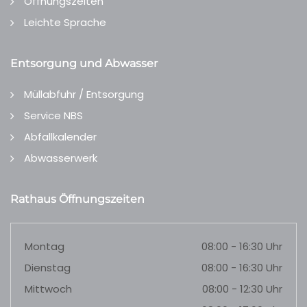
Öffnungszeiten
Leichte Sprache
Entsorgung und Abwasser
Müllabfuhr / Entsorgung
Service NBS
Abfallkalender
Abwasserwerk
Rathaus Öffnungszeiten
Montag
08:00 - 16:30 Uhr
Dienstag
08:00 - 16:30 Uhr
Mittwoch
08:00 - 12:30 Uhr