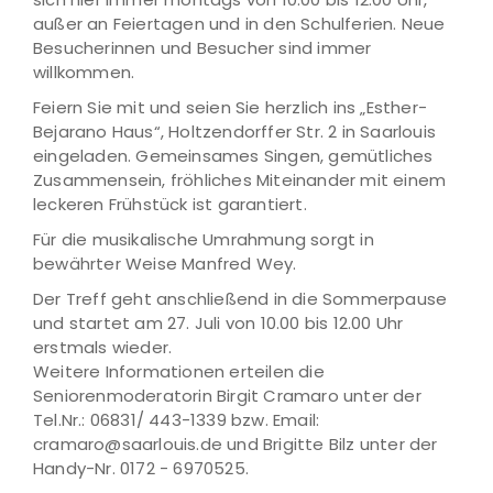
außer an Feiertagen und in den Schulferien. Neue
Besucherinnen und Besucher sind immer
willkommen.
Feiern Sie mit und seien Sie herzlich ins „Esther-
Bejarano Haus“, Holtzendorffer Str. 2 in Saarlouis
eingeladen. Gemeinsames Singen, gemütliches
Zusammensein, fröhliches Miteinander mit einem
leckeren Frühstück ist garantiert.
Für die musikalische Umrahmung sorgt in
bewährter Weise Manfred Wey.
Der Treff geht anschließend in die Sommerpause
und startet am 27. Juli von 10.00 bis 12.00 Uhr
erstmals wieder.
Weitere Informationen erteilen die
Seniorenmoderatorin Birgit Cramaro unter der
Tel.Nr.: 06831/ 443-1339 bzw. Email:
cramaro@saarlouis.de und Brigitte Bilz unter der
Handy-Nr. 0172 - 6970525.