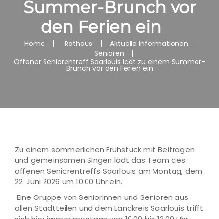
Summer-Brunch vor
den Ferien ein
Home
Rathaus
Aktuelle Informationen
Senioren
Offener Seniorentreff Saarlouis lädt zu einem Summer-
Brunch vor den Ferien ein
Zu einem sommerlichen Frühstück mit Beiträgen
und gemeinsamen Singen lädt das Team des
offenen Seniorentreffs Saarlouis am Montag, dem
22. Juni 2026 um 10.00 Uhr ein.
Eine Gruppe von Seniorinnen und Senioren aus
allen Stadtteilen und dem Landkreis Saarlouis trifft
sich hier immer montags von 10.00 bis 12.00 Uhr,