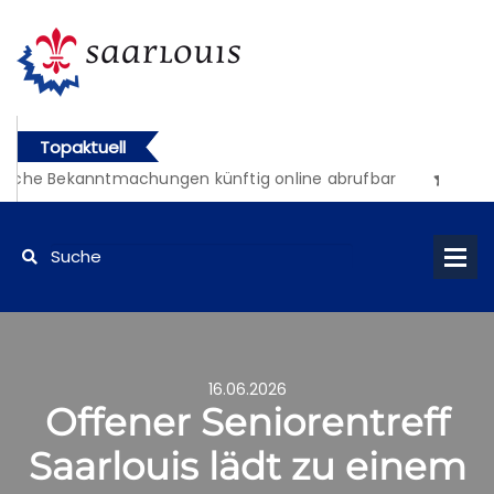
Topaktuell
liche Bekanntmachungen künftig online abrufbar
16.06.2026
Offener Seniorentreff
Saarlouis lädt zu einem