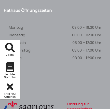
Rathaus Öffnungszeiten
Montag
08:00 - 16:30 Uhr
Dienstag
08:00 - 16:30 Uhr
Mittwoch
08:00 - 12:30 Uhr
Donnerstag
08:00 - 17:00 Uhr
Zoom
Freitag
08:00 - 12:00 Uhr
Leichte
Sprache
schließe
Aktionen
Erklärung zur
Barrierefreiheit