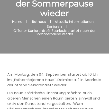
der Sommerpause
wieder
Home
Rathaus
Aktuelle Informationen
Senioren
Offener Seniorentreff Saarlouis startet nach der
Sommerpause wieder
Am Montag, den 04. September startet ab 10 Uhr
im „Esther-Bejarano Haus“, Daimlerstr. 1 in Saarlouis
der offene Seniorentreff wieder.
Die neue städtische Einrichtung möchte auch
älteren Menschen einen Raum bieten, sinnvoll und
aktiv den Ruhestand zu gestalten. „Wem
Bildungsangebote, kreative Freizeitgestaltung,