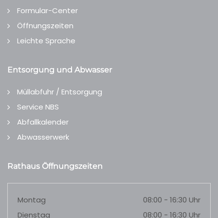
Formular-Center
Öffnungszeiten
Leichte Sprache
Entsorgung und Abwasser
Müllabfuhr / Entsorgung
Service NBS
Abfallkalender
Abwasserwerk
Rathaus Öffnungszeiten
Montag
08:00 - 16:30 Uhr
Dienstag
08:00 - 16:30 Uhr