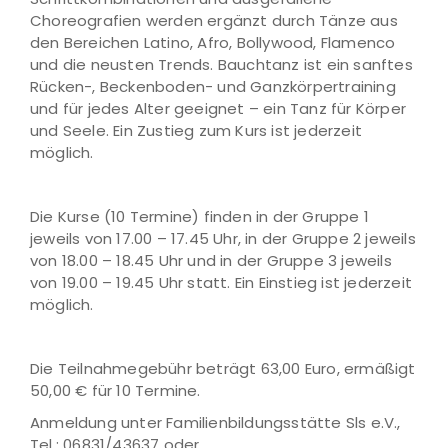
Choreografien werden ergänzt durch Tänze aus
den Bereichen Latino, Afro, Bollywood, Flamenco
und die neusten Trends. Bauchtanz ist ein sanftes
Rücken-, Beckenboden- und Ganzkörpertraining
und für jedes Alter geeignet – ein Tanz für Körper
und Seele. Ein Zustieg zum Kurs ist jederzeit
möglich.
Die Kurse (10 Termine) finden in der Gruppe 1
jeweils von 17.00 – 17.45 Uhr, in der Gruppe 2 jeweils
von 18.00 – 18.45 Uhr und in der Gruppe 3 jeweils
von 19.00 – 19.45 Uhr statt. Ein Einstieg ist jederzeit
möglich.
Die Teilnahmegebühr beträgt 63,00 Euro, ermäßigt
50,00 € für 10 Termine.
Anmeldung unter Familienbildungsstätte Sls e.V.,
Tel.: 06831/43637 oder