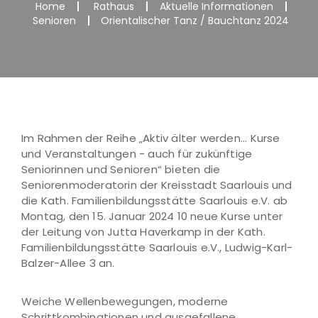
Home
Rathaus
Aktuelle Informationen
Senioren
Orientalischer Tanz / Bauchtanz 2024
Im Rahmen der Reihe „Aktiv älter werden... Kurse
und Veranstaltungen - auch für zukünftige
Seniorinnen und Senioren“ bieten die
Seniorenmoderatorin der Kreisstadt Saarlouis und
die Kath. Familienbildungsstätte Saarlouis e.V. ab
Montag, den 15. Januar 2024 10 neue Kurse unter
der Leitung von Jutta Haverkamp in der Kath.
Familienbildungsstätte Saarlouis e.V., Ludwig-Karl-
Balzer-Allee 3 an.
Weiche Wellenbewegungen, moderne
Schrittkombinationen und ausgefallene