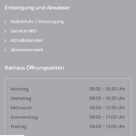
Entsorgung und Abwasser
Müllabfuhr / Entsorgung
Service NBS
Abfallkalender
Abwasserwerk
Rathaus Öffnungszeiten
Montag
08:00 - 16:30 Uhr
Dienstag
08:00 - 16:30 Uhr
Mittwoch
08:00 - 12:30 Uhr
Donnerstag
08:00 - 17:00 Uhr
Freitag
08:00 - 12:00 Uhr