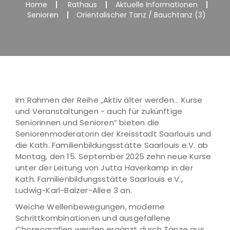
Home
Rathaus
Aktuelle Informationen
Senioren
Orientalischer Tanz / Bauchtanz (3)
Im Rahmen der Reihe „Aktiv älter werden... Kurse
und Veranstaltungen - auch für zukünftige
Seniorinnen und Senioren“ bieten die
Seniorenmoderatorin der Kreisstadt Saarlouis und
die Kath. Familienbildungsstätte Saarlouis e.V. ab
Montag, den 15. September 2025 zehn neue Kurse
unter der Leitung von Jutta Haverkamp in der
Kath. Familienbildungsstätte Saarlouis e.V.,
Ludwig-Karl-Balzer-Allee 3 an.
Weiche Wellenbewegungen, moderne
Schrittkombinationen und ausgefallene
Choreografien werden ergänzt durch Tänze aus