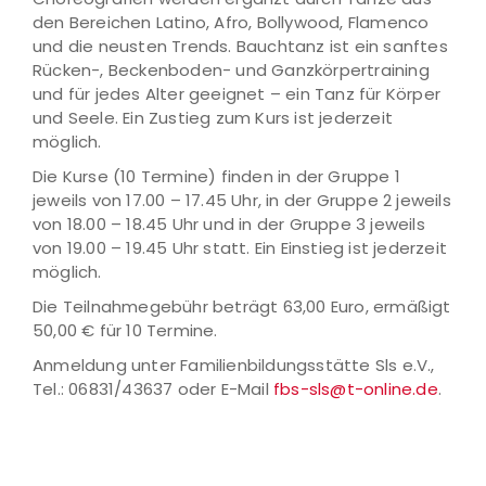
den Bereichen Latino, Afro, Bollywood, Flamenco
und die neusten Trends. Bauchtanz ist ein sanftes
Rücken-, Beckenboden- und Ganzkörpertraining
und für jedes Alter geeignet – ein Tanz für Körper
und Seele. Ein Zustieg zum Kurs ist jederzeit
möglich.
Die Kurse (10 Termine) finden in der Gruppe 1
jeweils von 17.00 – 17.45 Uhr, in der Gruppe 2 jeweils
von 18.00 – 18.45 Uhr und in der Gruppe 3 jeweils
von 19.00 – 19.45 Uhr statt. Ein Einstieg ist jederzeit
möglich.
Die Teilnahmegebühr beträgt 63,00 Euro, ermäßigt
50,00 € für 10 Termine.
Anmeldung unter Familienbildungsstätte Sls e.V.,
Tel.: 06831/43637 oder E-Mail
fbs-sls@t-online.de
.