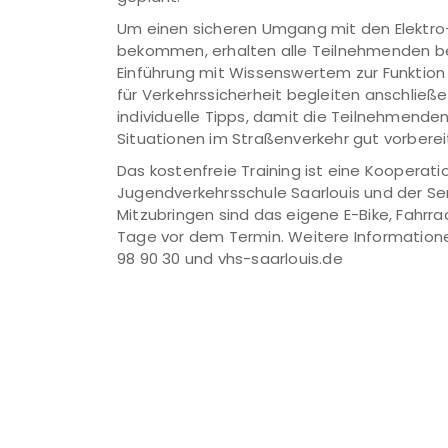
Um einen sicheren Umgang mit den Elektro-
bekommen, erhalten alle Teilnehmenden bei
Einführung mit Wissenswertem zur Funktion 
für Verkehrssicherheit begleiten anschließ
individuelle Tipps, damit die Teilnehmenden
Situationen im Straßenverkehr gut vorbereit
Das kostenfreie Training ist eine Kooperati
Jugendverkehrsschule Saarlouis und der Sen
Mitzubringen sind das eigene E-Bike, Fahrra
Tage vor dem Termin. Weitere Informatione
98 90 30 und vhs-saarlouis.de