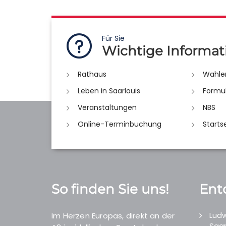
Für Sie
Wichtige Informat
Rathaus
Wahle
Leben in Saarlouis
Formu
Veranstaltungen
NBS
Online-Terminbuchung
Starts
So finden Sie uns!
Ent
Ludw
Im Herzen Europas, direkt an der
Saar