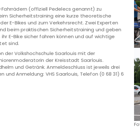
Fahrrädern (offiziell Pedelecs genannt) zu
m Sicherheitstraining eine kurze theoretische
der E-Bikes und zum Verkehrsrecht. Zwei Experten
end beim praktischen Sicherheitstraining und geben
 ihr E-Bike sicher fahren können und auf wichtige
et sind.
on der Volkshochschule Saarlouis mit der
iorenmoderatorin der Kreisstadt Saarlouis.
dhelm und Getränk. Anmeldeschluss ist jeweils drei
n und Anmeldung: VHS Saarlouis, Telefon (0 68 31) 6
Fo