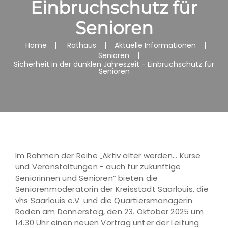
Einbruchschutz für
Senioren
Home
Rathaus
Aktuelle Informationen
Senioren
Sicherheit in der dunklen Jahreszeit - Einbruchschutz für
Senioren
Im Rahmen der Reihe „Aktiv älter werden... Kurse
und Veranstaltungen - auch für zukünftige
Seniorinnen und Senioren“ bieten die
Seniorenmoderatorin der Kreisstadt Saarlouis, die
vhs Saarlouis e.V. und die Quartiersmanagerin
Roden am Donnerstag, den 23. Oktober 2025 um
14.30 Uhr einen neuen Vortrag unter der Leitung