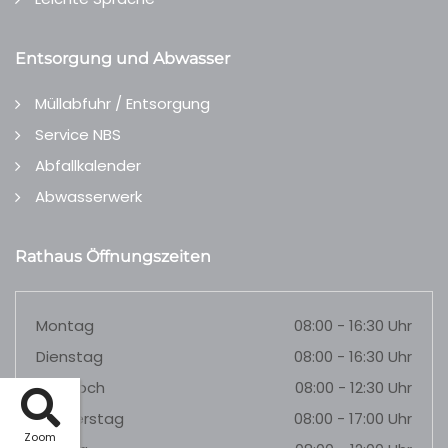
Entsorgung und Abwasser
Müllabfuhr / Entsorgung
Service NBS
Abfallkalender
Abwasserwerk
Rathaus Öffnungszeiten
Montag
08:00 - 16:30 Uhr
Dienstag
08:00 - 16:30 Uhr
Mittwoch
08:00 - 12:30 Uhr
Donnerstag
08:00 - 17:00 Uhr
Zoom