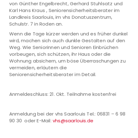
von Günther Engelbrecht, Gerhard Stuhlsatz und
Karl Hans Kraus , Seniorensicherheitsberater im
Landkreis Saarlouis, im vhs Donatuszentrum,
Schulstr. 7 in Roden an.
Wenn die Tage kürzer werden und es früher dunkel
wird, machen sich auch dunkle Gestalten auf den
Weg. Wie Seniorinnen und Senioren Einbrüchen
vorbeugen, sich schützen, ihr Haus oder die
Wohnung absichern, um böse Überraschungen zu
vermeiden, erläutern die
Seniorensicherheitsberater im Detail.
Anmeldeschluss: 21. Okt. Teilnahme kostenfrei
Anmeldung bei der vhs Saarlouis Tel.: 06831 – 6 98
90 30 oder E-Mail:
vhs@saarlouis.de