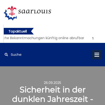
Topaktuell
liche Bekanntmachungen künftig online abrufbar
26.09.2025
Sicherheit in der
dunklen Jahreszeit -