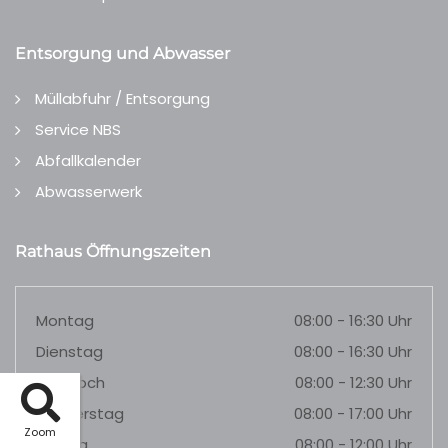
Entsorgung und Abwasser
Müllabfuhr / Entsorgung
Service NBS
Abfallkalender
Abwasserwerk
Rathaus Öffnungszeiten
Montag
08:00 - 16:30 Uhr
Dienstag
08:00 - 16:30 Uhr
Mittwoch
08:00 - 12:30 Uhr
Donnerstag
08:00 - 17:00 Uhr
Zoom
Freitag
08:00 - 12:00 Uhr