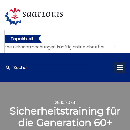
Topaktuell
liche Bekanntmachungen künftig online abrufbar
28.10.2024
Sicherheitstraining für
die Generation 60+