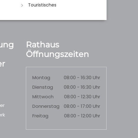
Touristisches
ung
Rathaus
Öffnungszeiten
r
Montag
08:00 - 16:30 Uhr
Dienstag
08:00 - 16:30 Uhr
Mittwoch
08:00 - 12:30 Uhr
er
Donnerstag
08:00 - 17:00 Uhr
rk
Freitag
08:00 - 12:00 Uhr