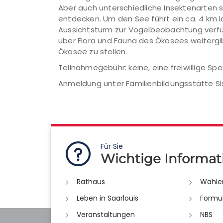
Aber auch unterschiedliche Insektenarten s
entdecken. Um den See führt ein ca. 4 km 
Aussichtsturm zur Vogelbeobachtung verfüg
über Flora und Fauna des Ökosees weiterg
Ökosee zu stellen.
Teilnahmegebühr: keine, eine freiwillige S
Anmeldung unter Familienbildungsstätte Sls 
Für Sie
Wichtige Informat
Rathaus
Wahle
Leben in Saarlouis
Formu
Veranstaltungen
NBS