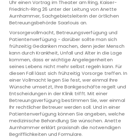
Uhr einen Vortrag im Theater am Ring, Kaiser-
Friedrich-Ring 26 unter der Leitung von Anette
Aurnhammer, Sachgebietsleiterin der örtlichen
Betreuungsbehörde Saarlouis an.
Vorsorgevollmacht, Betreuungsverfügung und
Patientenverfügung - darüber sollte man sich
frühzeitig Gedanken machen, denn jeder Mensch
kann durch Krankheit, Unfall und Alter in die Lage
kommen, dass er wichtige Angelegenheiten
seines Lebens nicht mehr selbst regeln kann. Für
diesen Fall lässt sich frühzeitig Vorsorge treffen. In
einer Vollmacht legen Sie fest, wer einmal Ihre
Wünsche umsetzt, Ihre Bankgeschäfte regelt und
Entscheidungen in der Klinik trifft. Mit einer
Betreuungsverfügung bestimmen Sie, wer einmal
Ihr rechtlicher Betreuer werden soll. Und in einer
Patientenverfügung können Sie angeben, welche
medizinische Behandlung Sie wünschen. Anette
Aurnhammer erklärt praxisnah die notwendigen
Begrifflichkeiten und Formulare.