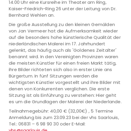
14.00 Uhr eine Kursreihe im Theater am Ring,
Kaiser-Friedrich-Ring 26 unter der Leitung von Dr.
Bernhard Wehlen an.
Die große Ausstellung zu den kleinen Gemälden
von Jan Vermeer hat die Aufmerksamkeit wieder
auf die besonders hohe künstlerische Qualität der
niederländischen Malerei im 17. Jahrhundert
gelenkt, das häufig auch als 'Goldenes Zeitalter'
benannt wird. In den Vereinigten Provinzen waren
die meisten Künstler für einen freien Markt tätig,
ihre Bilder richteten sich also in erster Linie ans
Bürgertum. In fünf Sitzungen werden die
wichtigsten Künstler vorgestellt und ihre Bilder mit
denen von Konkurrenten verglichen. Die erste
Sitzung ist als Einführung zu verstehen: Hier geht
es um die Grundlagen der Malerei der Niederlande.
Teilnahmegebühr: 40,00 € (32,00€) , 5 Termine
Anmeldung bis zum 23.09.23 bei der vhs Saarlouis,
Tel.: 06831 – 6 98 90 30 oder E-Mail:
vhs@saarlouis.de