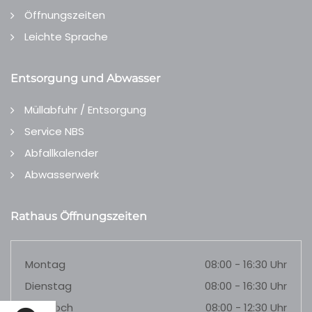
Öffnungszeiten
Leichte Sprache
Entsorgung und Abwasser
Müllabfuhr / Entsorgung
Service NBS
Abfallkalender
Abwasserwerk
Rathaus Öffnungszeiten
Montag
08:00 - 16:30 Uhr
Dienstag
08:00 - 16:30 Uhr
Mittwoch
08:00 - 12:30 Uhr