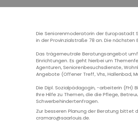
Die Seniorenmoderatorin der Europastadt Sa
in der Provinzialstraße 78 an. Die nächsten B
Das trägerneutrale Beratungsangebot umfa
Einrichtungen. Es geht hierbei um Themenf
Agenturen, Seniorenbesuchsdienste, Wohnb
Angebote (Offener Treff, Vhs, Hallenbad, 
Die Dipl. Sozialpädagogin, -arbeiterin (FH)
Ihre Hilfe zu Themen, die die Pflege, Betre
Schwerbehindertenfragen.
Zur besseren Planung der Beratung bittet 
cramaro@saarlouis.de.