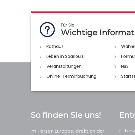
Für Sie
Wichtige Informat
Rathaus
Wahle
Leben in Saarlouis
Formu
Veranstaltungen
NBS
Online-Terminbuchung
Starts
So finden Sie uns!
Ent
Ludw
Im Herzen Europas, direkt an der