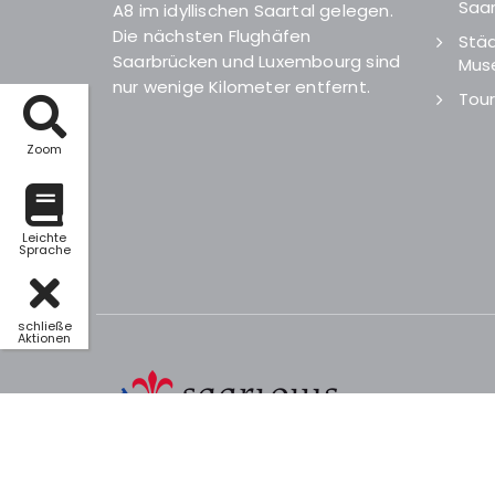
Saar
A8 im idyllischen Saartal gelegen.
Die nächsten Flughäfen
Städ
Saarbrücken und Luxembourg sind
Mus
nur wenige Kilometer entfernt.
Tour
Zoom
Leichte
Sprache
schließe
Aktionen