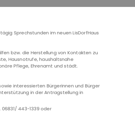
ehntägig Sprechstunden im neuen LisDorfHaus
fen bzw. die Herstellung von Kontakten zu
ste, Hausnotrufe, haushaltsnahe
näre Pflege, Ehrenamt und städt.
 sowie interessierten Bürgerinnen und Bürger
nterstützung in der Antragstellung in
. 06831/ 443-1339 oder