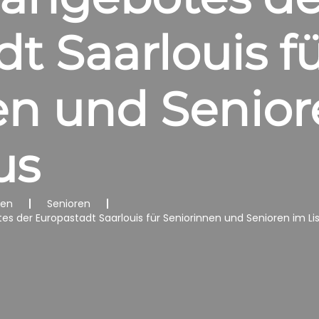
t Saarlouis f
en und Senior
aus
nen
Senioren
 der Europastadt Saarlouis für Seniorinnen und Senioren im Li