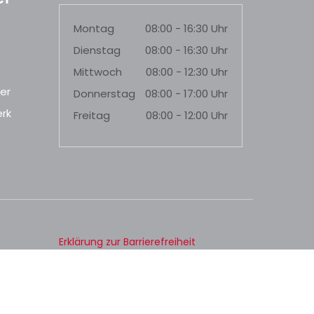
Montag
08:00 - 16:30 Uhr
Dienstag
08:00 - 16:30 Uhr
Mittwoch
08:00 - 12:30 Uhr
er
Donnerstag
08:00 - 17:00 Uhr
rk
Freitag
08:00 - 12:00 Uhr
Erklärung zur Barrierefreiheit
Datenschutz
Impressum