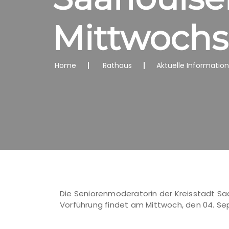
Mittwochs
Home
Rathaus
Aktuelle Informatio
Die Seniorenmoderatorin der Kreisstadt Saa
Vorführung findet am Mittwoch, den 04. Sept