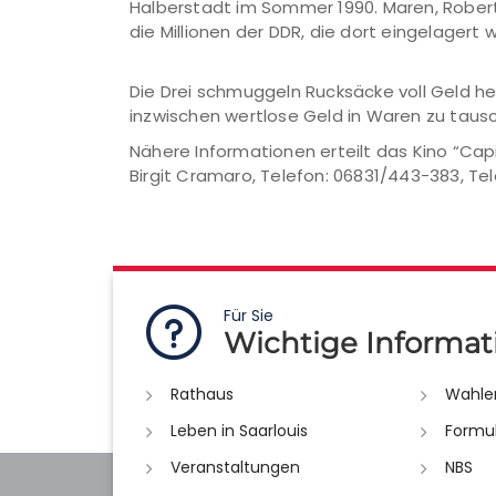
Halberstadt im Sommer 1990. Maren, Robert u
die Millionen der DDR, die dort eingelagert 
Die Drei schmuggeln Rucksäcke voll Geld h
inzwischen wertlose Geld in Waren zu tau
Nähere Informationen erteilt das Kino “Cap
Birgit Cramaro, Telefon: 06831/443-383, Tel
Für Sie
Wichtige Informat
Rathaus
Wahle
Leben in Saarlouis
Formu
Veranstaltungen
NBS