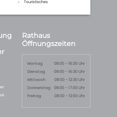
Touristisches
ung
Rathaus
Öffnungszeiten
r
Montag
08:00 - 16:30 Uhr
Dienstag
08:00 - 16:30 Uhr
Mittwoch
08:00 - 12:30 Uhr
er
Donnerstag
08:00 - 17:00 Uhr
rk
Freitag
08:00 - 12:00 Uhr