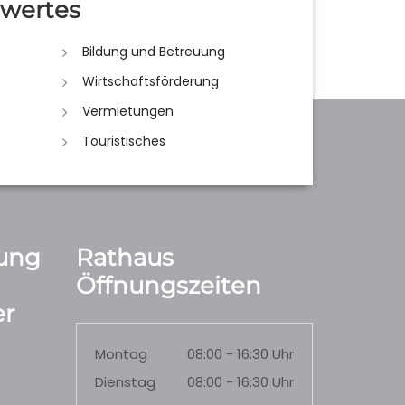
wertes
Bildung und Betreuung
Wirtschaftsförderung
Vermietungen
Touristisches
ung
Rathaus
Öffnungszeiten
r
Montag
08:00 - 16:30 Uhr
Dienstag
08:00 - 16:30 Uhr