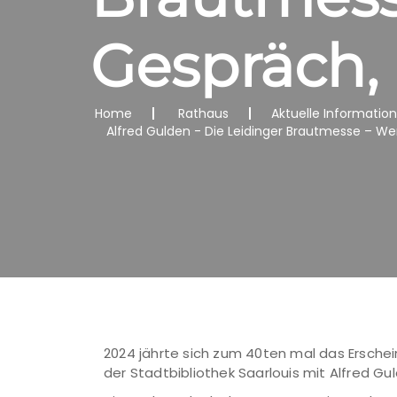
Gespräch,
Home
Rathaus
Aktuelle Informatio
Alfred Gulden - Die Leidinger Brautmesse – W
2024 jährte sich zum 40ten mal das Erschei
der Stadtbibliothek Saarlouis mit Alfred G