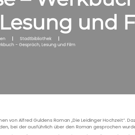
 Lesung und F
nen
Stadtbibliothek
erkbuch - Gespräch, Lesung und Film
nen von Alfred Guldens Roman „Die Leidinger Hochzeit“. D
ulden, bei der ausführlich über den Roman gesprochen wurd