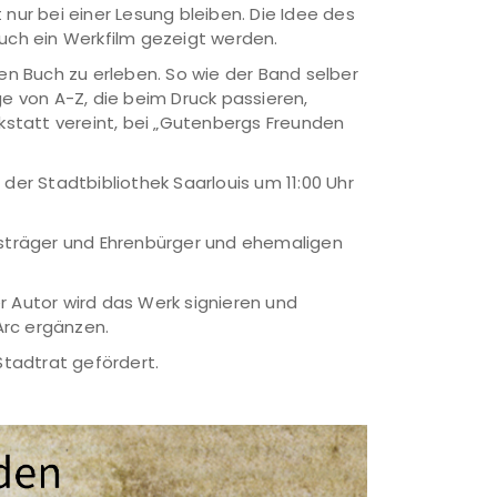
nur bei einer Lesung bleiben. Die Idee des
uch ein Werkfilm gezeigt werden.
n Buch zu erleben. So wie der Band selber
ge von A-Z, die beim Druck passieren,
rkstatt vereint, bei „Gutenbergs Freunden
er Stadtbibliothek Saarlouis um 11:00 Uhr
isträger und Ehrenbürger und ehemaligen
 Autor wird das Werk signieren und
rc ergänzen.
Stadtrat gefördert.