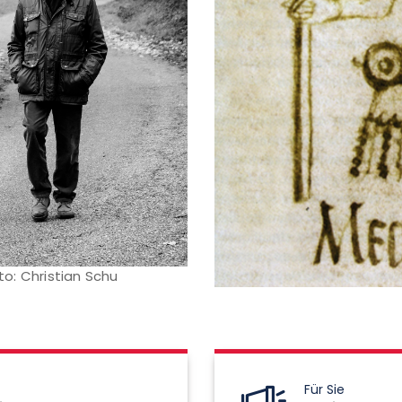
oto: Christian Schu
Für Sie