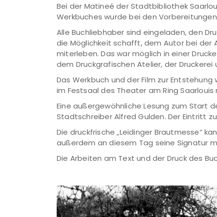
Bei der Matineé der Stadtbibliothek Saarlou
Werkbuches wurde bei den Vorbereitungen z
Alle Buchliebhaber sind eingeladen, den D
die Möglichkeit schafft, dem Autor bei der 
miterleben. Das war möglich in einer Drucke
dem Druckgrafischen Atelier, der Druckerei 
Das Werkbuch und der Film zur Entstehung 
im Festsaal des Theater am Ring Saarlouis
Eine außergewöhnliche Lesung zum Start d
Stadtschreiber Alfred Gulden. Der Eintritt zur
Die druckfrische „Leidinger Brautmesse“ k
außerdem an diesem Tag seine Signatur m
Die Arbeiten am Text und der Druck des Bu