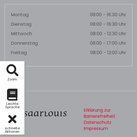
Montag
08:00 - 16:30 Uhr
Dienstag
08:00 - 16:30 Uhr
Mittwoch
08:00 - 12:30 Uhr
Donnerstag
08:00 - 17:00 Uhr
Freitag
08:00 - 12:00 Uhr
Zoom
Leichte
Sprache
Erklärung zur
Barrierefreiheit
Datenschutz
Impressum
schließe
Aktionen