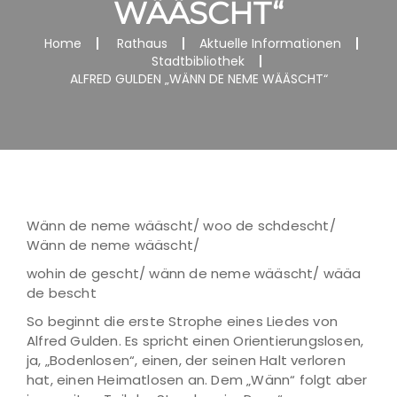
WÄÄSCHT“
Home
Rathaus
Aktuelle Informationen
Stadtbibliothek
ALFRED GULDEN „WÄNN DE NEME WÄÄSCHT“
Wänn de neme wääscht/ woo de schdescht/
Wänn de neme wääscht/
wohin de gescht/ wänn de neme wääscht/ wääa
de bescht
So beginnt die erste Strophe eines Liedes von
Alfred Gulden. Es spricht einen Orientierungslosen,
ja, „Bodenlosen“, einen, der seinen Halt verloren
hat, einen Heimatlosen an. Dem „Wänn“ folgt aber