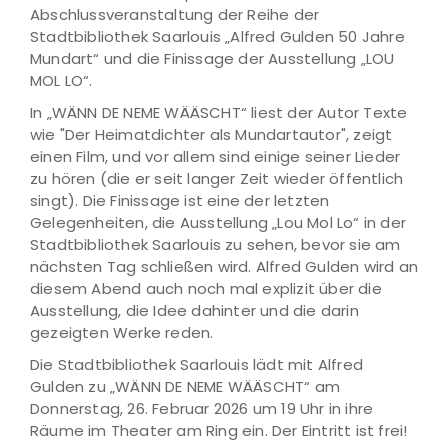
Abschlussveranstaltung der Reihe der
Stadtbibliothek Saarlouis „Alfred Gulden 50 Jahre
Mundart“ und die Finissage der Ausstellung „LOU
MOL LO“.
In „WÄNN DE NEME WÄÄSCHT“ liest der Autor Texte
wie "Der Heimatdichter als Mundartautor", zeigt
einen Film, und vor allem sind einige seiner Lieder
zu hören (die er seit langer Zeit wieder öffentlich
singt). Die Finissage ist eine der letzten
Gelegenheiten, die Ausstellung „Lou Mol Lo“ in der
Stadtbibliothek Saarlouis zu sehen, bevor sie am
nächsten Tag schließen wird. Alfred Gulden wird an
diesem Abend auch noch mal explizit über die
Ausstellung, die Idee dahinter und die darin
gezeigten Werke reden.
Die Stadtbibliothek Saarlouis lädt mit Alfred
Gulden zu „WÄNN DE NEME WÄÄSCHT“ am
Donnerstag, 26. Februar 2026 um 19 Uhr in ihre
Räume im Theater am Ring ein. Der Eintritt ist frei!