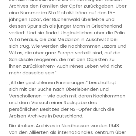
Archives den Familien der Opfer zurückgeben. Über
eine Nummer im Stoff stößt Irène auf den 15-
jährigen Lazar, der Buchenwald überlebte und
dessen Spur sich als junger Mann in Griechenland
verliert. Und sie findet Unglaubliches über die Polin
Wita heraus, die das Medaillon in Auschwitz bei
sich trug. Wie werden die Nachkommen Lazars und
Witas, die über ganz Europa verteilt sind, auf die
Schicksale reagieren, die mit den Objekten zu
ihnen zurückkehren? Auch Irènes Leben wird nicht
mehr dasselbe sein“.
„All die gestohlenen Erinnerungen“ beschäftigt
sich mit der Suche nach Überlebenden und
Verschollenen – wie auch mit deren Nachkommen
und dem Versuch einer Rückgabe des
persönlichen Besitzes der NS-Opfer durch die
Arolsen Archives in Deutschland.
Die Arolsen Archives in Nordhessen wurden 1948
von den Alliierten als internationales Zentrum über