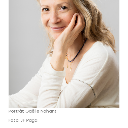
Porträt Gaëlle Nohant
Foto: JF Paga