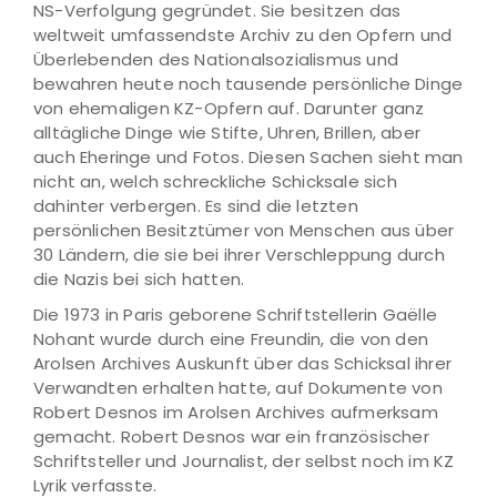
NS-Verfolgung gegründet. Sie besitzen das
weltweit umfassendste Archiv zu den Opfern und
Überlebenden des Nationalsozialismus und
bewahren heute noch tausende persönliche Dinge
von ehemaligen KZ-Opfern auf. Darunter ganz
alltägliche Dinge wie Stifte, Uhren, Brillen, aber
auch Eheringe und Fotos. Diesen Sachen sieht man
nicht an, welch schreckliche Schicksale sich
dahinter verbergen. Es sind die letzten
persönlichen Besitztümer von Menschen aus über
30 Ländern, die sie bei ihrer Verschleppung durch
die Nazis bei sich hatten.
Die 1973 in Paris geborene Schriftstellerin Gaëlle
Nohant wurde durch eine Freundin, die von den
Arolsen Archives Auskunft über das Schicksal ihrer
Verwandten erhalten hatte, auf Dokumente von
Robert Desnos im Arolsen Archives aufmerksam
gemacht. Robert Desnos war ein französischer
Schriftsteller und Journalist, der selbst noch im KZ
Lyrik verfasste.