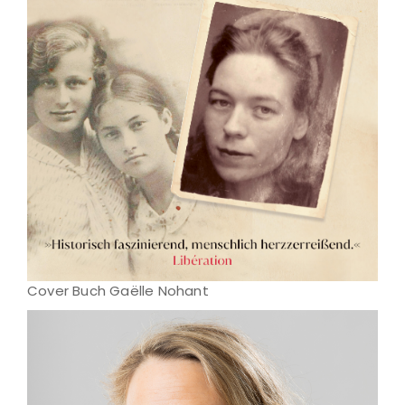
Cover Buch Gaëlle Nohant