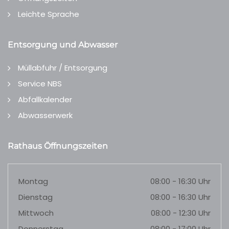
Leichte Sprache
Entsorgung und Abwasser
Müllabfuhr / Entsorgung
Service NBS
Abfallkalender
Abwasserwerk
Rathaus Öffnungszeiten
Montag
08:00 - 16:30 Uhr
Dienstag
08:00 - 16:30 Uhr
Mittwoch
08:00 - 12:30 Uhr
Donnerstag
08:00 - 17:00 Uhr