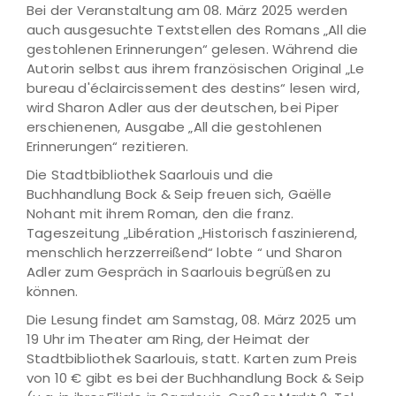
Bei der Veranstaltung am 08. März 2025 werden
auch ausgesuchte Textstellen des Romans „All die
gestohlenen Erinnerungen“ gelesen. Während die
Autorin selbst aus ihrem französischen Original „Le
bureau d'éclaircissement des destins“ lesen wird,
wird Sharon Adler aus der deutschen, bei Piper
erschienenen, Ausgabe „All die gestohlenen
Erinnerungen“ rezitieren.
Die Stadtbibliothek Saarlouis und die
Buchhandlung Bock & Seip freuen sich, Gaëlle
Nohant mit ihrem Roman, den die franz.
Tageszeitung „Libération „Historisch faszinierend,
menschlich herzzerreißend“ lobte “ und Sharon
Adler zum Gespräch in Saarlouis begrüßen zu
können.
Die Lesung findet am Samstag, 08. März 2025 um
19 Uhr im Theater am Ring, der Heimat der
Stadtbibliothek Saarlouis, statt. Karten zum Preis
von 10 € gibt es bei der Buchhandlung Bock & Seip