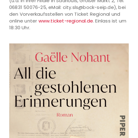
(u.a. in ihrer Filiale in Saarlouis, Großer Markt 2, Tel.
06831 50076-25, eMail: city.sls@bock-seip.de), bei
den Vorverkaufsstellen von Ticket Regional und
online unter
www.ticket-regional.de
. Einlass ist um
18:30 Uhr.