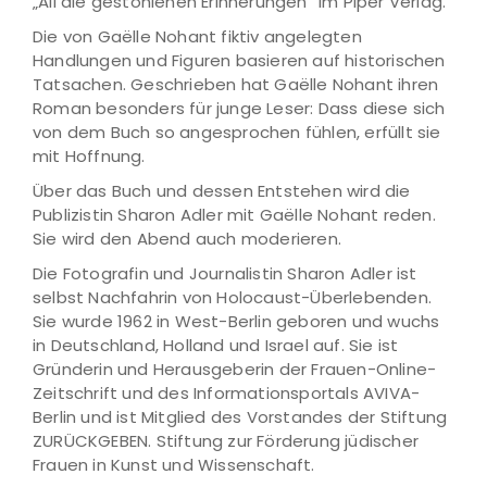
„All die gestohlenen Erinnerungen“ im Piper Verlag.
Die von Gaëlle Nohant fiktiv angelegten
Handlungen und Figuren basieren auf historischen
Tatsachen. Geschrieben hat Gaëlle Nohant ihren
Roman besonders für junge Leser: Dass diese sich
von dem Buch so angesprochen fühlen, erfüllt sie
mit Hoffnung.
Über das Buch und dessen Entstehen wird die
Publizistin Sharon Adler mit Gaëlle Nohant reden.
Sie wird den Abend auch moderieren.
Die Fotografin und Journalistin Sharon Adler ist
selbst Nachfahrin von Holocaust-Überlebenden.
Sie wurde 1962 in West-Berlin geboren und wuchs
in Deutschland, Holland und Israel auf. Sie ist
Gründerin und Herausgeberin der Frauen-Online-
Zeitschrift und des Informationsportals AVIVA-
Berlin und ist Mitglied des Vorstandes der Stiftung
ZURÜCKGEBEN. Stiftung zur Förderung jüdischer
Frauen in Kunst und Wissenschaft.