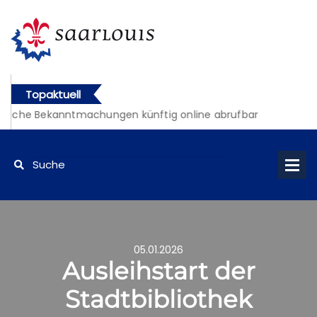
Topaktuell
tliche Bekanntmachungen künftig online abrufbar
05.01.2026
Ausleihstart der
Stadtbibliothek