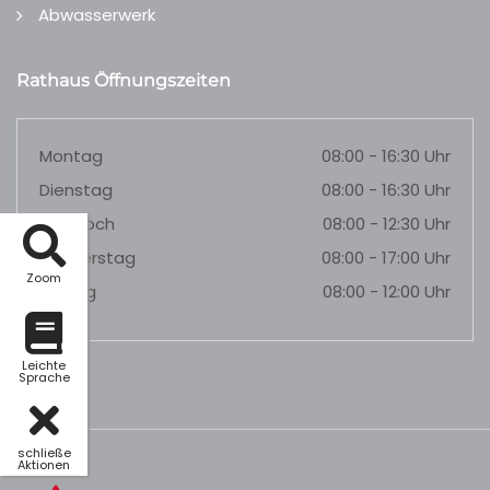
Abwasserwerk
Rathaus Öffnungszeiten
Montag
08:00 - 16:30 Uhr
Dienstag
08:00 - 16:30 Uhr
Mittwoch
08:00 - 12:30 Uhr
Donnerstag
08:00 - 17:00 Uhr
Zoom
Freitag
08:00 - 12:00 Uhr
Leichte
Sprache
schließe
Aktionen