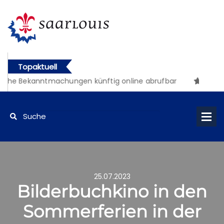
Topaktuell
iche Bekanntmachungen künftig online abrufbar
25.07.2023
Bilderbuchkino in den
Sommerferien in der