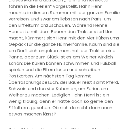
fahren in die Ferien“ vorgestellt. Hahn Henri
möchte in diesem Sommer mit der ganzen Familie
verreisen, und zwar am liebsten nach Paris, um
den Eiffelturm anzuschauen. Während Henne
Henriette mit dem Bauern den Traktor startklar
macht, kümmert sich Henri mit den vier Küken ums
Gepäck für die ganze Hühnerfamilie. Kaum sind sie
am Dorfteich angekommen, hat der Traktor eine
Panne, aber zum Glück ist es am Weiher wirklich
schön: Die Küken können schwimmen und Fußball
spielen und die Eltern lesen und schreiben
Postkarten. Am nächsten Tag kommt
Überraschungsbesuch, der Bauer reist samt Pferd,
Schwein und den vier Kühen an, um Ferien am
Weiher zu machen. Lediglich Hahn Henri ist ein
wenig traurig, denn er hätte doch so gerne den
Eiffelturm gesehen. Ob sich da nicht doch noch
etwas machen lässt?