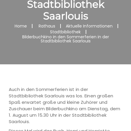
Stadtbibliothek
Saarlouis
Home
Rathaus
Aktuelle Informationen
Stadtbibliothek
Bilderbuchkino in den Sommerferien in der
Stadtbibliothek Saarlouis
Auch in den Sommerferien ist in der
Stadtbibliothek Saarlouis was los. Einen großen
Spaß erwartet große und kleine Zuhörer und
Zuschauer beim Bilderbuchkino am Dienstag, dem
1. August um 15.30 Uhr in der Stadtbibliothek
Saarlouis.
Dieses Mal wird das Buch „Henri und Henriette