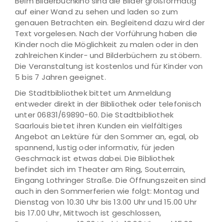
Beim Bilderbuchkino sind die Bilder großformatig
auf einer Wand zu sehen und laden so zum
genauen Betrachten ein. Begleitend dazu wird der
Text vorgelesen. Nach der Vorführung haben die
Kinder noch die Möglichkeit zu malen oder in den
zahlreichen Kinder- und Bilderbüchern zu stöbern.
Die Veranstaltung ist kostenlos und für Kinder von
5 bis 7 Jahren geeignet.
Die Stadtbibliothek bittet um Anmeldung
entweder direkt in der Bibliothek oder telefonisch
unter 06831/69890-60. Die Stadtbibliothek
Saarlouis bietet ihren Kunden ein vielfältiges
Angebot an Lektüre für den Sommer an, egal, ob
spannend, lustig oder informativ, für jeden
Geschmack ist etwas dabei. Die Bibliothek
befindet sich im Theater am Ring, Souterrain,
Eingang Lothringer Straße. Die Öffnungszeiten sind
auch in den Sommerferien wie folgt: Montag und
Dienstag von 10.30 Uhr bis 13.00 Uhr und 15.00 Uhr
bis 17.00 Uhr, Mittwoch ist geschlossen,