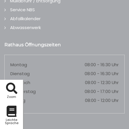
Müllabfuhr / Entsorgung
Service NBS
Abfallkalender
Abwasserwerk
Rathaus Öffnungszeiten
Montag
08:00 - 16:30 Uhr
Dienstag
08:00 - 16:30 Uhr
Mittwoch
08:00 - 12:30 Uhr
Donnerstag
08:00 - 17:00 Uhr
Zoom
Freitag
08:00 - 12:00 Uhr
Leichte
Sprache