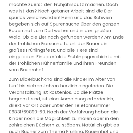
möchte zuerst den Frühjahrsputz machen. Doch
was ist das? Nach getaner Arbeit sind die Eier
spurlos verschwunden! Henri und das Schwein
begeben sich auf Spurensuche über den ganzen
Bauernhof zum Dorfweiher und in den großen
Wald. Ob die Eier noch gefunden werden? Am Ende
der fröhlichen Eiersuche feiert der Bauer ein
großes Frühlingsfest, und alle Tiere sind
eingeladen. Eine perfekte Frühlingsgeschichte mit
der fröhlichen Hühnerfamilie und ihren Freunden
vom Bauernhof.
Zum Bilderbuchkino sind alle Kinder im Alter von
fünf bis sieben Jahren herzlich eingeladen. Die
Veranstaltung ist kostenlos. Da die Plätze
begrenzt sind, ist eine Anmeldung erforderlich,
direkt vor Ort oder unter der Telefonnummer
06831/69890-60. Nach der Vorführung haben die
Kinder noch die Möglichkeit zu malen oder in den
zahlreichen Büchern zu stöbern. Natürlich gibt es
auch Bücher zum Thema Frühling, Bauernhof und