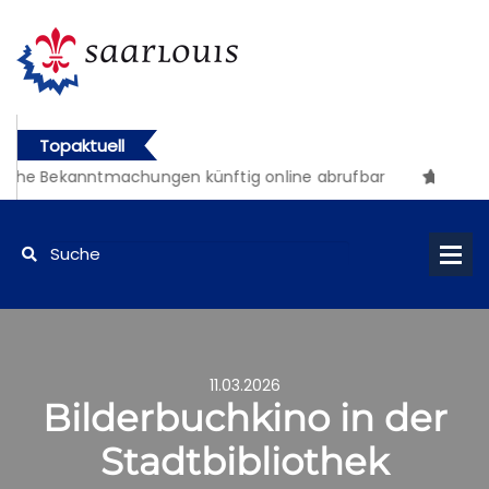
Topaktuell
iche Bekanntmachungen künftig online abrufbar
11.03.2026
Bilderbuchkino in der
Stadtbibliothek