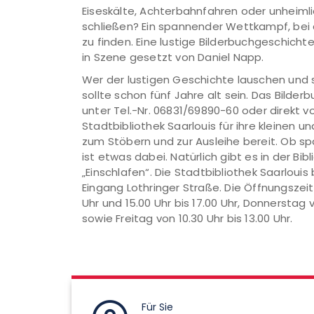
Eiseskälte, Achterbahnfahren oder unheiml
schließen? Ein spannender Wettkampf, bei d
zu finden. Eine lustige Bilderbuchgeschicht
in Szene gesetzt von Daniel Napp.
Wer der lustigen Geschichte lauschen und 
sollte schon fünf Jahre alt sein. Das Bilde
unter Tel.-Nr. 06831/69890-60 oder direkt v
Stadtbibliothek Saarlouis für ihre kleinen 
zum Stöbern und zur Ausleihe bereit. Ob sp
ist etwas dabei. Natürlich gibt es in der 
„Einschlafen“. Die Stadtbibliothek Saarlouis
Eingang Lothringer Straße. Die Öffnungszeit
Uhr und 15.00 Uhr bis 17.00 Uhr, Donnerstag v
sowie Freitag von 10.30 Uhr bis 13.00 Uhr.
Für Sie