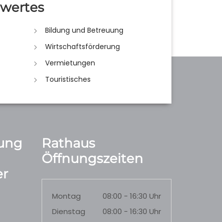
wertes
Bildung und Betreuung
Wirtschaftsförderung
Vermietungen
Touristisches
ung
Rathaus
Öffnungszeiten
r
Montag
08:00 - 16:30 Uhr
Dienstag
08:00 - 16:30 Uhr