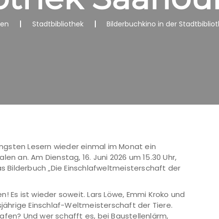
nen
Stadtbibliothek
Bilderbuchkino in der Stadtbibliot
jüngsten Lesern wieder einmal im Monat ein
len an. Am Dienstag, 16. Juni 2026 um 15.30 Uhr,
as Bilderbuch „Die Einschlafweltmeisterschaft der
n! Es ist wieder soweit. Lars Löwe, Emmi Kroko und
sjährige Einschlaf-Weltmeisterschaft der Tiere.
afen? Und wer schafft es, bei Baustellenlärm,