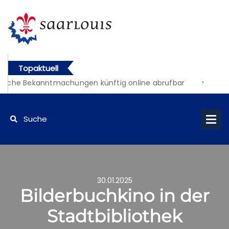
Topaktuell
liche Bekanntmachungen künftig online abrufbar
30.01.2025
Bilderbuchkino in der
Stadtbibliothek