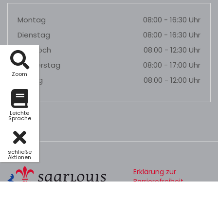
Montag
08:00 - 16:30 Uhr
Dienstag
08:00 - 16:30 Uhr
Mittwoch
08:00 - 12:30 Uhr
Donnerstag
08:00 - 17:00 Uhr
Zoom
Freitag
08:00 - 12:00 Uhr
Leichte
Sprache
schließe
Aktionen
Erklärung zur
Barrierefreiheit
Datenschutz
Impressum