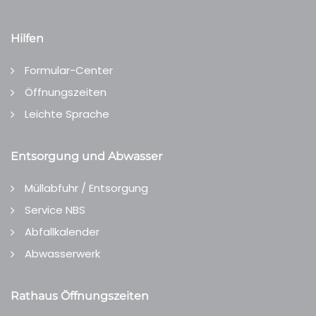
Hilfen
Formular-Center
Öffnungszeiten
Leichte Sprache
Entsorgung und Abwasser
Müllabfuhr / Entsorgung
Service NBS
Abfallkalender
Abwasserwerk
Rathaus Öffnungszeiten