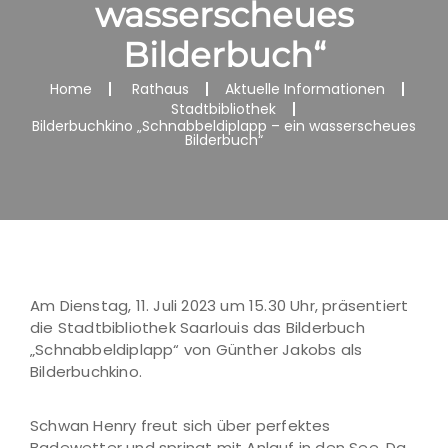
wasserscheues
Bilderbuch“
Home
Rathaus
Aktuelle Informationen
Stadtbibliothek
Bilderbuchkino „Schnabbeldiplapp – ein wasserscheues
Bilderbuch“
Am Dienstag, 11. Juli 2023 um 15.30 Uhr, präsentiert
die Stadtbibliothek Saarlouis das Bilderbuch
„Schnabbeldiplapp“ von Günther Jakobs als
Bilderbuchkino.
Schwan Henry freut sich über perfektes
Badewetter und springt mit Anlauf in den See. Da