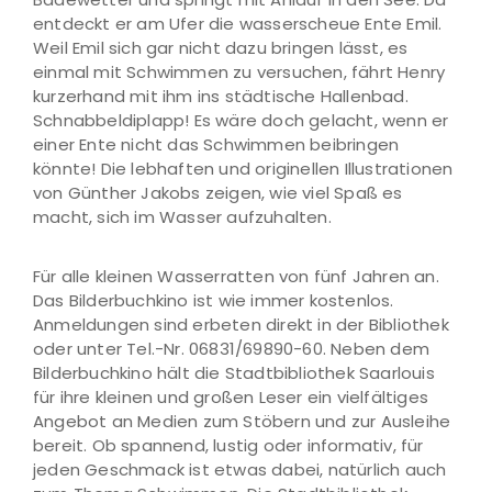
entdeckt er am Ufer die wasserscheue Ente Emil.
Weil Emil sich gar nicht dazu bringen lässt, es
einmal mit Schwimmen zu versuchen, fährt Henry
kurzerhand mit ihm ins städtische Hallenbad.
Schnabbeldiplapp! Es wäre doch gelacht, wenn er
einer Ente nicht das Schwimmen beibringen
könnte! Die lebhaften und originellen Illustrationen
von Günther Jakobs zeigen, wie viel Spaß es
macht, sich im Wasser aufzuhalten.
Für alle kleinen Wasserratten von fünf Jahren an.
Das Bilderbuchkino ist wie immer kostenlos.
Anmeldungen sind erbeten direkt in der Bibliothek
oder unter Tel.-Nr. 06831/69890-60. Neben dem
Bilderbuchkino hält die Stadtbibliothek Saarlouis
für ihre kleinen und großen Leser ein vielfältiges
Angebot an Medien zum Stöbern und zur Ausleihe
bereit. Ob spannend, lustig oder informativ, für
jeden Geschmack ist etwas dabei, natürlich auch