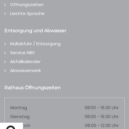
Öffnungszeiten
Leichte Sprache
Entsorgung und Abwasser
Müllabfuhr / Entsorgung
Service NBS
Abfallkalender
Abwasserwerk
Rathaus Öffnungszeiten
Montag
08:00 - 16:30 Uhr
Dienstag
08:00 - 16:30 Uhr
Mittwoch
08:00 - 12:30 Uhr