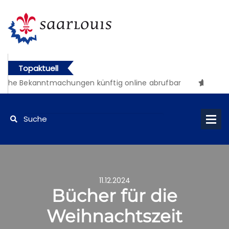
Topaktuell
iche Bekanntmachungen künftig online abrufbar
11.12.2024
Bücher für die
Weihnachtszeit