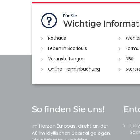
Für Sie
Wichtige Informat
Rathaus
Wahle
Leben in Saarlouis
Formu
Veranstaltungen
NBS
Online-Terminbuchung
Starts
So finden Sie uns!
Ent
Ludw
Im Herzen Europas, direkt an der
Saar
A8 im idyllischen Saartal gelegen.