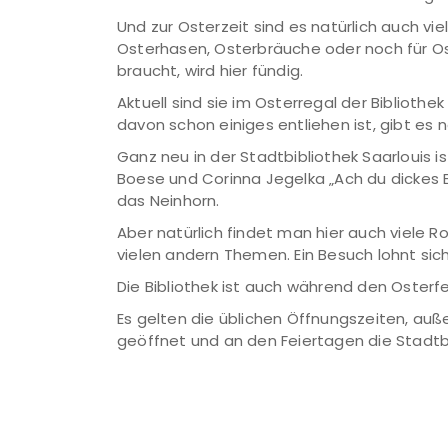
Und zur Osterzeit sind es natürlich auch v
Osterhasen, Osterbräuche oder noch für Os
braucht, wird hier fündig.
Aktuell sind sie im Osterregal der Biblioth
davon schon einiges entliehen ist, gibt es
Ganz neu in der Stadtbibliothek Saarlouis 
Boese und Corinna Jegelka „Ach du dickes Ei
das Neinhorn.
Aber natürlich findet man hier auch viele
vielen andern Themen. Ein Besuch lohnt sic
Die Bibliothek ist auch während den Osterfe
Es gelten die üblichen Öffnungszeiten, auße
geöffnet und an den Feiertagen die Stadtbi