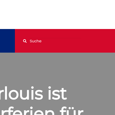
louis ist
ferien für