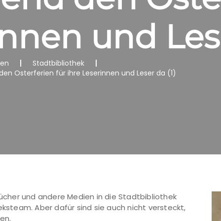
innen und Les
nen
Stadtbibliothek
den Osterferien für ihre Leserinnen und Leser da (1)
Bücher und andere Medien in die Stadtbibliothek
eksteam. Aber dafür sind sie auch nicht versteckt,
en.