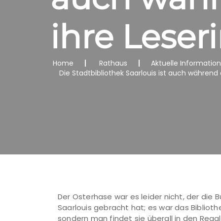
ihre Leser
Home
Rathaus
Aktuelle Informatio
Die Stadtbibliothek Saarlouis ist auch während 
Der Osterhase war es leider nicht, der die 
Saarlouis gebracht hat; es war das Biblioth
sondern man findet sie überall in den Regal