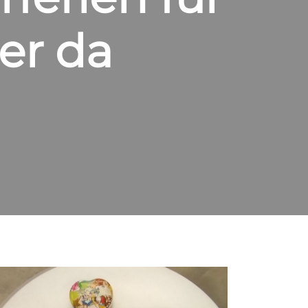
er da