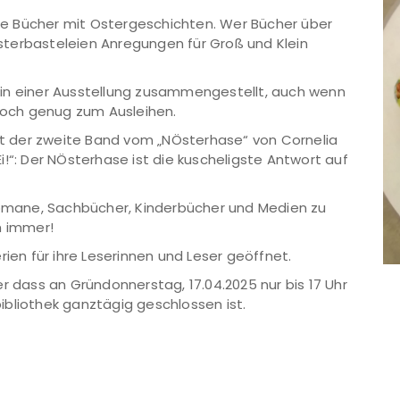
iele Bücher mit Ostergeschichten. Wer Bücher über
terbasteleien Anregungen für Groß und Klein
ek in einer Ausstellung zusammengestellt, auch wenn
 noch genug zum Ausleihen.
ist der zweite Band vom „NÖsterhase“ von Cornelia
!“: Der NÖsterhase ist die kuscheligste Antwort auf
 Romane, Sachbücher, Kinderbücher und Medien zu
h immer!
rien für ihre Leserinnen und Leser geöffnet.
r dass an Gründonnerstag, 17.04.2025 nur bis 17 Uhr
bliothek ganztägig geschlossen ist.