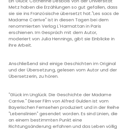
Ein Glück: Catherine Desbois von der Universität
Metz haben die Erzählungen so gut gefallen, dass
sie sie ins Französische übersetzt hat."Les sacs de
Madame Carrive" ist in diesen Tagen bei dem
renommierten Verlag L´Harmattan in Paris
erschienen. Im Gespräch mit dem Autor,
moderiert von Julia Hennings, gibt sie Einblicke in
ihre Arbeit.
Anschließend sind einige Geschichten im Original
und der Übersetzung, gelesen vom Autor und der
Übersetzerin, zu hören.
"Glück im Unglück. Die Geschichte der Madame
Carrive." Dieser Film von Alfred Gulden ist vom
Bayerischen Fernsehen produziert und in der Reihe
"Lebenslinien" gesendet worden. Es sind Linien, die
an einem bestimmten Punkt eine
Richtungsänderung erfahren und das Leben völlig