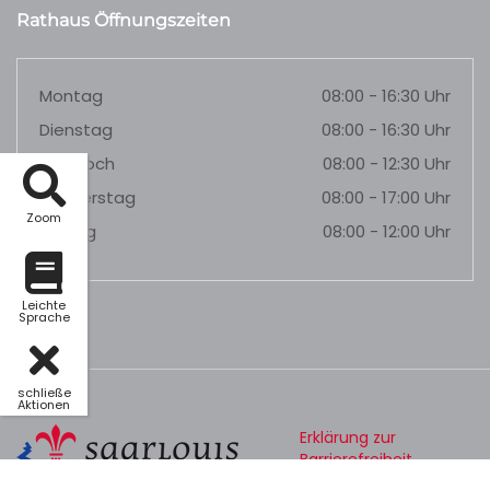
Rathaus Öffnungszeiten
Montag
08:00 - 16:30 Uhr
Dienstag
08:00 - 16:30 Uhr
Mittwoch
08:00 - 12:30 Uhr
Donnerstag
08:00 - 17:00 Uhr
Zoom
Freitag
08:00 - 12:00 Uhr
Leichte
Sprache
schließe
Aktionen
Erklärung zur
Barrierefreiheit
Datenschutz