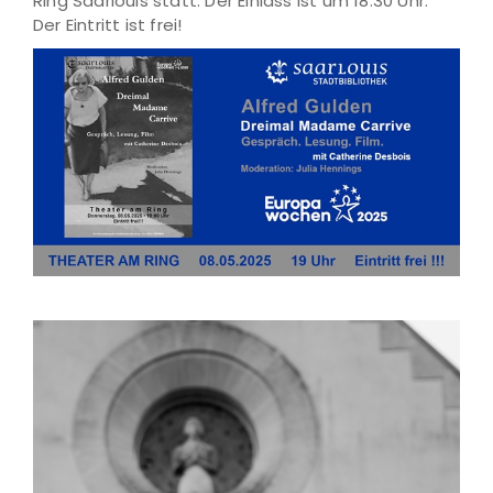
Ring Saarlouis statt. Der Einlass ist um 18:30 Uhr.
Der Eintritt ist frei!