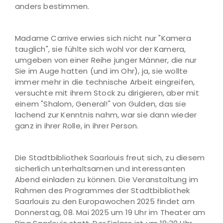
anders bestimmen.
Madame Carrive erwies sich nicht nur "Kamera
tauglich", sie fühlte sich wohl vor der Kamera,
umgeben von einer Reihe junger Männer, die nur
Sie im Auge hatten (und im Ohr), ja, sie wollte
immer mehr in die technische Arbeit eingreifen,
versuchte mit ihrem Stock zu dirigieren, aber mit
einem "Shalom, General!" von Gulden, das sie
lachend zur Kenntnis nahm, war sie dann wieder
ganz in ihrer Rolle, in ihrer Person.
Die Stadtbibliothek Saarlouis freut sich, zu diesem
sicherlich unterhaltsamen und interessanten
Abend einladen zu können. Die Veranstaltung im
Rahmen des Programmes der Stadtbibliothek
Saarlouis zu den Europawochen 2025 findet am
Donnerstag, 08. Mai 2025 um 19 Uhr im Theater am