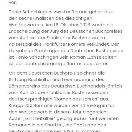
vor.
Tonio Schachingers zweiter Roman gehörte zu
den sechs Finalisten des diesjährigen
Wettbewerbes. Am 16. Oktober 2023 wurde die
Endscheidung der Jury des Deutschen Buchpreises
zum Auftakt der Frankfurter Buchmesse im
Kaisersaal des Frankfurter Römers verkündet. Der
diesjährige Preisträger des Deutschen Buchpreises
ist Tonio Schachinger! Sein Roman „Echzeitalter“
ist der deutschsprachige Roman des Jahres.
Mit dem Deutschen Buchpreis zeichnet die
Stiftung Buchkultur und Leseförderung des
Börsenvereins des Deutschen Buchhandels jährlich
zum Auftakt der Frankfurter Buchmesse den
deutschsprachigen "Roman des Jahres" aus.
Knapp 200 Romane wurden von 111 Verlagen für
den Wettbewerb in diesem Jahr eingereicht.
Außer „Echtzeitalter“ gelang es nur fünf weiteren
Romanen in die Shortlist, die Finalrunde des
Deutschen Buchpreises 2023, zu kommen.