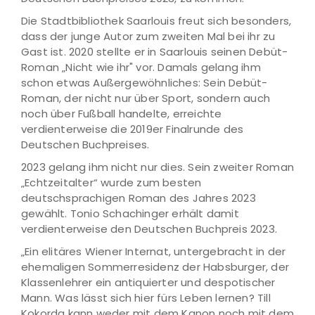
Die Stadtbibliothek Saarlouis freut sich besonders,
dass der junge Autor zum zweiten Mal bei ihr zu
Gast ist. 2020 stellte er in Saarlouis seinen Debüt-
Roman „Nicht wie ihr" vor. Damals gelang ihm
schon etwas Außergewöhnliches: Sein Debüt-
Roman, der nicht nur über Sport, sondern auch
noch über Fußball handelte, erreichte
verdienterweise die 2019er Finalrunde des
Deutschen Buchpreises.
2023 gelang ihm nicht nur dies. Sein zweiter Roman
„Echtzeitalter“ wurde zum besten
deutschsprachigen Roman des Jahres 2023
gewählt. Tonio Schachinger erhält damit
verdienterweise den Deutschen Buchpreis 2023.
„Ein elitäres Wiener Internat, untergebracht in der
ehemaligen Sommerresidenz der Habsburger, der
Klassenlehrer ein antiquierter und despotischer
Mann. Was lässt sich hier fürs Leben lernen? Till
Kokorda kann weder mit dem Kanon noch mit dem