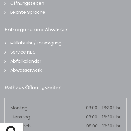
Öffnungszeiten
Leichte Sprache
Entsorgung und Abwasser
Müllabfuhr / Entsorgung
Service NBS
Abfallkalender
Abwasserwerk
Rathaus Öffnungszeiten
Montag
08:00 - 16:30 Uhr
Dienstag
08:00 - 16:30 Uhr
Mittwoch
08:00 - 12:30 Uhr