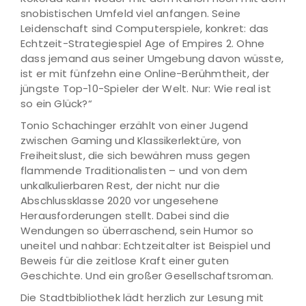
snobistischen Umfeld viel anfangen. Seine
Leidenschaft sind Computerspiele, konkret: das
Echtzeit-Strategiespiel Age of Empires 2. Ohne
dass jemand aus seiner Umgebung davon wüsste,
ist er mit fünfzehn eine Online-Berühmtheit, der
jüngste Top-10-Spieler der Welt. Nur: Wie real ist
so ein Glück?“
Tonio Schachinger erzählt von einer Jugend
zwischen Gaming und Klassikerlektüre, von
Freiheitslust, die sich bewähren muss gegen
flammende Traditionalisten – und von dem
unkalkulierbaren Rest, der nicht nur die
Abschlussklasse 2020 vor ungesehene
Herausforderungen stellt. Dabei sind die
Wendungen so überraschend, sein Humor so
uneitel und nahbar: Echtzeitalter ist Beispiel und
Beweis für die zeitlose Kraft einer guten
Geschichte. Und ein großer Gesellschaftsroman.
Die Stadtbibliothek lädt herzlich zur Lesung mit