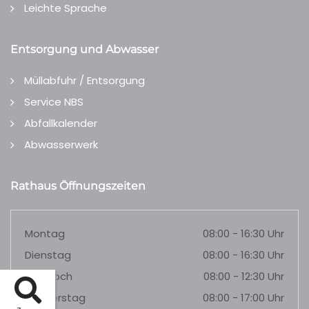
Leichte Sprache
Entsorgung und Abwasser
Müllabfuhr / Entsorgung
Service NBS
Abfallkalender
Abwasserwerk
Rathaus Öffnungszeiten
Montag
08:00 - 16:30 Uhr
Dienstag
08:00 - 16:30 Uhr
Mittwoch
08:00 - 12:30 Uhr
Donnerstag
08:00 - 17:00 Uhr