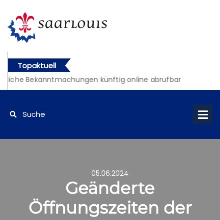
Topaktuell
tliche Bekanntmachungen künftig online abrufbar
05.06.2024
Geänderte
Öffnungszeiten der