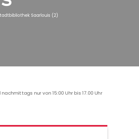
adtbibliothek Saarlouis (2)
d nachmittags nur von 15:00 Uhr bis 17.00 Uhr