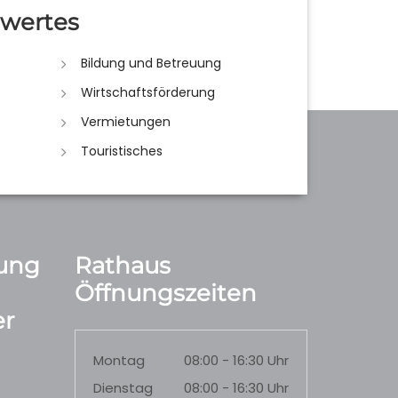
wertes
Bildung und Betreuung
Wirtschaftsförderung
Vermietungen
Touristisches
ung
Rathaus
Öffnungszeiten
r
Montag
08:00 - 16:30 Uhr
Dienstag
08:00 - 16:30 Uhr