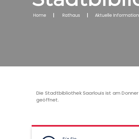
Home
Rathaus
Aktuelle Informatio
Die Stadtbibliothek Saarlouis ist am Donners
geöffnet.