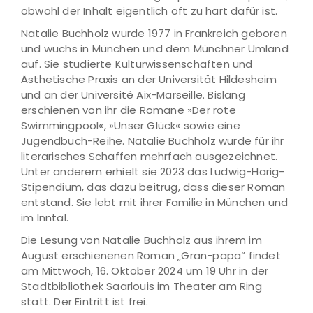
obwohl der Inhalt eigentlich oft zu hart dafür ist.
Natalie Buchholz wurde 1977 in Frankreich geboren
und wuchs in München und dem Münchner Umland
auf. Sie studierte Kulturwissenschaften und
Ästhetische Praxis an der Universität Hildesheim
und an der Université Aix-Marseille. Bislang
erschienen von ihr die Romane »Der rote
Swimmingpool«, »Unser Glück« sowie eine
Jugendbuch-Reihe. Natalie Buchholz wurde für ihr
literarisches Schaffen mehrfach ausgezeichnet.
Unter anderem erhielt sie 2023 das Ludwig-Harig-
Stipendium, das dazu beitrug, dass dieser Roman
entstand. Sie lebt mit ihrer Familie in München und
im Inntal.
Die Lesung von Natalie Buchholz aus ihrem im
August erschienenen Roman „Gran-papa“ findet
am Mittwoch, 16. Oktober 2024 um 19 Uhr in der
Stadtbibliothek Saarlouis im Theater am Ring
statt. Der Eintritt ist frei.