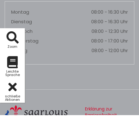
Montag
08:00 - 16:30 Uhr
Dienstag
08:00 - 16:30 Uhr
Mittwoch
08:00 - 12:30 Uhr
Donnerstag
08:00 - 17:00 Uhr
Zoom
Freitag
08:00 - 12:00 Uhr
Leichte
Sprache
schließe
Aktionen
Erklärung zur
Barrierefreiheit
Datenschutz
Impressum