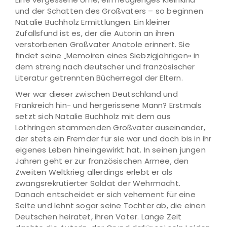
und der Schatten des Großvaters – so beginnen
Natalie Buchholz Ermittlungen. Ein kleiner
Zufallsfund ist es, der die Autorin an ihren
verstorbenen Großvater Anatole erinnert. Sie
findet seine „Memoiren eines Siebzigjährigen« in
dem streng nach deutscher und französischer
Literatur getrennten Bücherregal der Eltern.
Wer war dieser zwischen Deutschland und
Frankreich hin- und hergerissene Mann? Erstmals
setzt sich Natalie Buchholz mit dem aus
Lothringen stammenden Großvater auseinander,
der stets ein Fremder für sie war und doch bis in ihr
eigenes Leben hineingewirkt hat. In seinen jungen
Jahren geht er zur französischen Armee, den
Zweiten Weltkrieg allerdings erlebt er als
zwangsrekrutierter Soldat der Wehrmacht.
Danach entscheidet er sich vehement für eine
Seite und lehnt sogar seine Tochter ab, die einen
Deutschen heiratet, ihren Vater. Lange Zeit