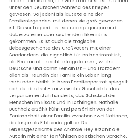
dachte die Autorin, der Grund dafür sei sein Leiden
unter den Deutschen während des Krieges
gewesen. So jedenfalls lautete eine der
Familienlegenden, mit denen sie groß geworden
ist. Dieser Legende ist sie nachgegangen und
dabei zu einer überraschenden Erkenntnis
gekommen. Es ist auch die tragische
Liebesgeschichte des Großvaters mit einer
Saarländerin, die eigentlich für ihn bestimmt ist,
als Ehefrau aber nicht infrage kommt, weil sie
Deutsche und damit Feindin ist – und trotzdem
allen als Freundin der Familie ein Leben lang
verbunden bleibt. In Ihrem Familienporträt spiegelt
sich die deutsch-französische Geschichte des
vergangenen Jahrhunderts, das Schicksal der
Menschen im Elsass und in Lothringen. Nathalie
Buchholz erzählt kühn und persönlich von der
Zerrissenheit einer Familie zwischen zwei Nationen,
die lange als Erbfeinde galten. Die
Lebensgeschichte des Anatole Frey erzählt die
Autorin mit einer feinfühligen poetischen Sprache,