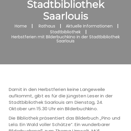
Stadtbibliothek
Saarlouis
Home
Rathaus
Aktuelle Informationen
Stadtbibliothek
Herbstferien mit Bilderbuchkino in der Stadtbibliothek
Saarlouis
Damit in den Herbstferien keine Langeweile
aufkommt, gibt es für die jüngsten Leser in der
Stadtbibliothek Saarlouis am Dienstag, 24.
Oktober um 15.30 Uhr ein Bilderbuchkino.
Die Bibliothek präsentiert das Bilderbuch „Pino und
Lela. Ein Wald voller Schätze“. Ein wunderbarer
Bilderbuchspaß zum Thema Umwelt, Müll,