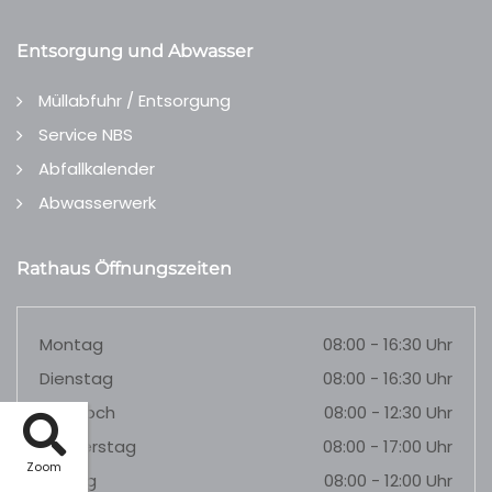
Entsorgung und Abwasser
Müllabfuhr / Entsorgung
Service NBS
Abfallkalender
Abwasserwerk
Rathaus Öffnungszeiten
Montag
08:00 - 16:30 Uhr
Dienstag
08:00 - 16:30 Uhr
Mittwoch
08:00 - 12:30 Uhr
Donnerstag
08:00 - 17:00 Uhr
Zoom
Freitag
08:00 - 12:00 Uhr