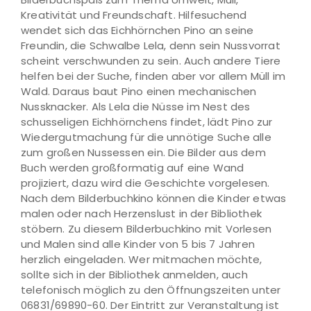
Kreativität und Freundschaft. Hilfesuchend
wendet sich das Eichhörnchen Pino an seine
Freundin, die Schwalbe Lela, denn sein Nussvorrat
scheint verschwunden zu sein. Auch andere Tiere
helfen bei der Suche, finden aber vor allem Müll im
Wald. Daraus baut Pino einen mechanischen
Nussknacker. Als Lela die Nüsse im Nest des
schusseligen Eichhörnchens findet, lädt Pino zur
Wiedergutmachung für die unnötige Suche alle
zum großen Nussessen ein. Die Bilder aus dem
Buch werden großformatig auf eine Wand
projiziert, dazu wird die Geschichte vorgelesen.
Nach dem Bilderbuchkino können die Kinder etwas
malen oder nach Herzenslust in der Bibliothek
stöbern. Zu diesem Bilderbuchkino mit Vorlesen
und Malen sind alle Kinder von 5 bis 7 Jahren
herzlich eingeladen. Wer mitmachen möchte,
sollte sich in der Bibliothek anmelden, auch
telefonisch möglich zu den Öffnungszeiten unter
06831/69890-60. Der Eintritt zur Veranstaltung ist