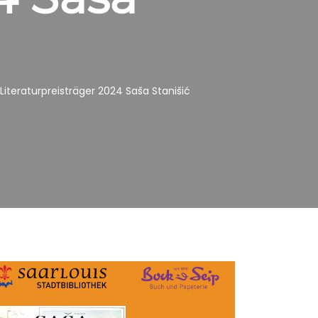
teraturpreisträger 2024 Saša Stanišić