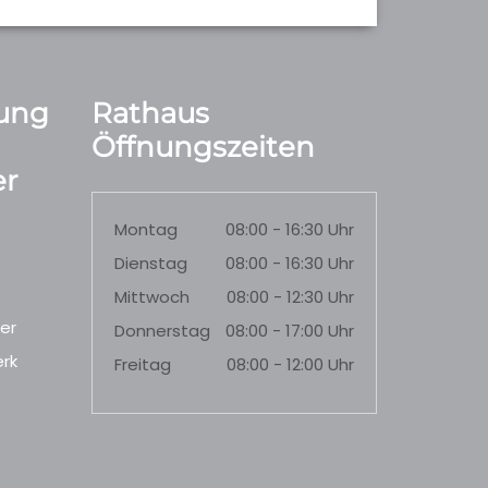
ung
Rathaus
Öffnungszeiten
r
Montag
08:00 - 16:30 Uhr
Dienstag
08:00 - 16:30 Uhr
Mittwoch
08:00 - 12:30 Uhr
er
Donnerstag
08:00 - 17:00 Uhr
rk
Freitag
08:00 - 12:00 Uhr