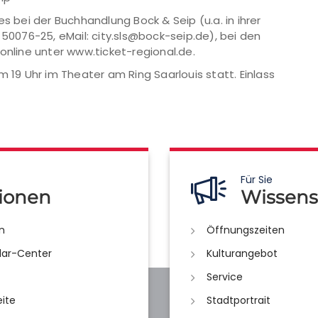
s bei der Buchhandlung Bock & Seip (u.a. in ihrer
831 50076-25, eMail: city.sls@bock-seip.de), bei den
online unter www.ticket-regional.de.
m 19 Uhr im Theater am Ring Saarlouis statt. Einlass
Für Sie
ionen
Wissens
n
Öffnungszeiten
lar-Center
Kulturangebot
Service
eite
Stadtportrait