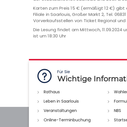
Karten zum Preis 15 € (ermäßigt 12 €) gibt e
Filiale in Saarlouis, Großer Markt 2, Tel. 06
Vorverkaufsstellen von Ticket Regional und 
Die Lesung findet am Mittwoch, 11.09.2024 u
ist um 18:30 Uhr
Für Sie
Wichtige Informat
Rathaus
Wahle
Leben in Saarlouis
Formu
Veranstaltungen
NBS
Online-Terminbuchung
Starts