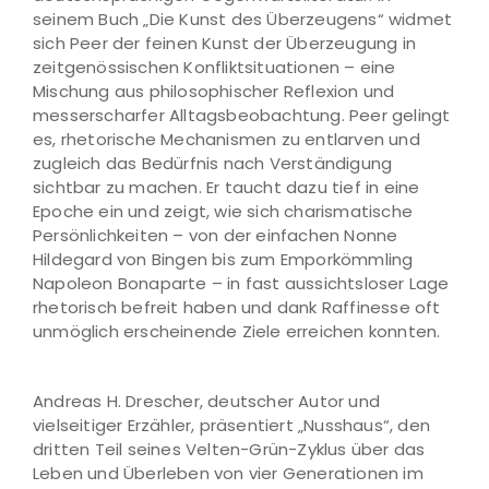
seinem Buch „Die Kunst des Überzeugens“ widmet
sich Peer der feinen Kunst der Überzeugung in
zeitgenössischen Konfliktsituationen – eine
Mischung aus philosophischer Reflexion und
messerscharfer Alltagsbeobachtung. Peer gelingt
es, rhetorische Mechanismen zu entlarven und
zugleich das Bedürfnis nach Verständigung
sichtbar zu machen. Er taucht dazu tief in eine
Epoche ein und zeigt, wie sich charismatische
Persönlichkeiten – von der einfachen Nonne
Hildegard von Bingen bis zum Emporkömmling
Napoleon Bonaparte – in fast aussichtsloser Lage
rhetorisch befreit haben und dank Raffinesse oft
unmöglich erscheinende Ziele erreichen konnten.
Andreas H. Drescher, deutscher Autor und
vielseitiger Erzähler, präsentiert „Nusshaus“, den
dritten Teil seines Velten-Grün-Zyklus über das
Leben und Überleben von vier Generationen im