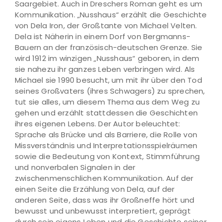
Saargebiet. Auch in Dreschers Roman geht es um
Kommunikation. „Nusshaus“ erzählt die Geschichte
von Dela Iron, der Großtante von Michael Velten.
Dela ist Näherin in einem Dorf von Bergmanns-
Bauern an der französisch-deutschen Grenze. Sie
wird 1912 im winzigen „Nusshaus“ geboren, in dem
sie nahezu ihr ganzes Leben verbringen wird. Als
Michael sie 1990 besucht, um mit ihr über den Tod
seines Großvaters (ihres Schwagers) zu sprechen,
tut sie alles, um diesem Thema aus dem Weg zu
gehen und erzählt stattdessen die Geschichten
ihres eigenen Lebens. Der Autor beleuchtet:
Sprache als Brücke und als Barriere, die Rolle von
Missverständnis und Interpretationsspielräumen
sowie die Bedeutung von Kontext, Stimmführung
und nonverbalen Signalen in der
zwischenmenschlichen Kommunikation. Auf der
einen Seite die Erzählung von Dela, auf der
anderen Seite, dass was ihr Großneffe hört und
bewusst und unbewusst interpretiert, geprägt
durch sein eigens Leben und die Geschichte seiner