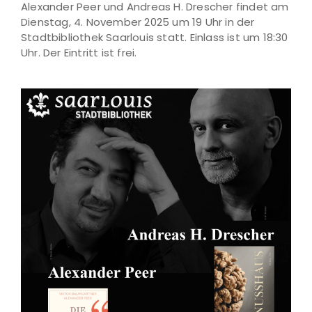
Alexander Peer und Andreas H. Drescher findet am
Dienstag, 4. November 2025 um 19 Uhr in der
Stadtbibliothek Saarlouis statt. Einlass ist um 18:30
Uhr. Der Eintritt ist frei.