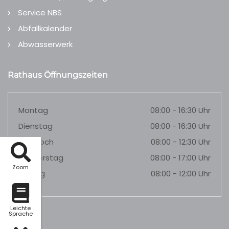
Service NBS
Abfallkalender
Abwasserwerk
Rathaus Öffnungszeiten
Montag
08:00 - 16:30 Uhr
Dienstag
08:00 - 16:30 Uhr
Mittwoch
08:00 - 12:30 Uhr
Donnerstag
08:00 - 17:00 Uhr
Zoom
Freitag
08:00 - 12:00 Uhr
Leichte
Sprache