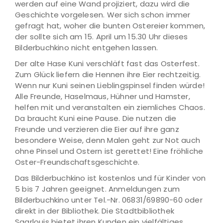
werden auf eine Wand projiziert, dazu wird die
Geschichte vorgelesen. Wer sich schon immer
gefragt hat, woher die bunten Ostereier kommen,
der sollte sich am 15. April um 15.30 Uhr dieses
Bilderbuchkino nicht entgehen lassen.
Der alte Hase Kuni verschläft fast das Osterfest.
Zum Glück liefern die Hennen ihre Eier rechtzeitig.
Wenn nur Kuni seinen Lieblingspinsel finden würde!
Alle Freunde, Haselmaus, Hühner und Hamster,
helfen mit und veranstalten ein ziemliches Chaos.
Da braucht Kuni eine Pause. Die nutzen die
Freunde und verzieren die Eier auf ihre ganz
besondere Weise, denn Malen geht zur Not auch
ohne Pinsel und Ostern ist gerettet! Eine fröhliche
Oster-Freundschaftsgeschichte.
Das Bilderbuchkino ist kostenlos und für Kinder von
5 bis 7 Jahren geeignet. Anmeldungen zum
Bilderbuchkino unter Tel.-Nr. 06831/69890-60 oder
direkt in der Bibliothek. Die Stadtbibliothek
Saarlouis bietet ihren Kunden ein vielfältiges