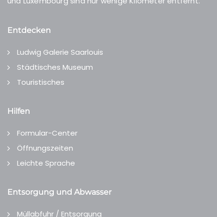
und Luxembourg sind nur wenige Kilometer entfernt.
Entdecken
Ludwig Galerie Saarlouis
Städtisches Museum
Touristisches
Hilfen
Formular-Center
Öffnungszeiten
Leichte Sprache
Entsorgung und Abwasser
Müllabfuhr / Entsorgung