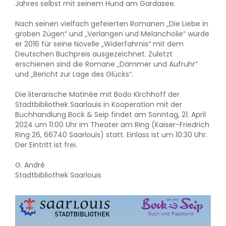
Jahres selbst mit seinem Hund am Gardasee.
Nach seinen vielfach gefeierten Romanen „Die Liebe in
groben Zügen“ und „Verlangen und Melancholie“ wurde
er 2016 für seine Novelle „Widerfahrnis“ mit dem
Deutschen Buchpreis ausgezeichnet. Zuletzt
erschienen sind die Romane „Dämmer und Aufruhr“
und „Bericht zur Lage des Glücks“.
Die literarische Matinée mit Bodo Kirchhoff der
Stadtbibliothek Saarlouis in Kooperation mit der
Buchhandlung Bock & Seip findet am Sonntag, 21. April
2024 um 11:00 Uhr im Theater am Ring (Kaiser-Friedrich
Ring 26, 66740 Saarlouis) statt. Einlass ist um 10:30 Uhr.
Der Eintritt ist frei.
G. André
Stadtbibliothek Saarlouis