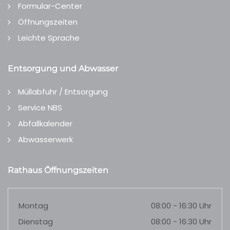
Formular-Center
Öffnungszeiten
Leichte Sprache
Entsorgung und Abwasser
Müllabfuhr / Entsorgung
Service NBS
Abfallkalender
Abwasserwerk
Rathaus Öffnungszeiten
Montag
08:00 - 16:30 Uhr
Dienstag
08:00 - 16:30 Uhr