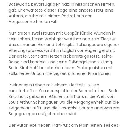
Bösewicht, bevorzugt den Nazi in historischen Filmen,
gab. Er erwartete dieser Tage eine andere Frau, eine
Autorin, die ihn mit einem Porträt aus der
Vergessenheit holen will.
Nun treten zwei Frauen mit Gespür für die Wunden in
sein Leben. Umso wichtiger wird ihm nun sein Tier, für
das es nur ein Hier und Jetzt gibt. Schongauers eigener
Alterungsprozess wird ihm täglich vor Augen geführt:
Der erste Stent am Herzen ist bereits gesetzt, seine
Beine sind knochig, und seine Fußnägel sind zu lang.
Bodo Kirchhoff beschreibt diesen Protagonisten mit
kalkulierter Unbarmherzigkeit und einer Prise Ironie.
“Seit er sein Leben mit einem Tier teilt” ist ein
meisterhaftes Kammerspiel in der Sonne Italiens. Bodo
Kirchhoff, geboren 1948, entführt uns in die Welt von
Louis Arthur Schongauer, wo die Vergangenheit auf die
Gegenwart trifft und die Einsamkeit durch unerwartete
Begegnungen aufgebrochen wird.
Der Autor lebt neben Frankfurt am Main, einen Teil des