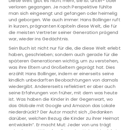
Diese Welt gibt es nicht mehr, sie ist unter- oder
verloren gegangen. Je nach Perspektive fühlte
man sich eingeengt und gefangen oder heimelig
und geborgen. Wie auch immer: Hans Bollinger ruft
in kurzen, prägnanten Kapiteln diese Welt, die für
die meisten Vertreter seiner Generation prägend
war, wieder ins Gedächtnis.
Sein Buch ist nicht nur für die, die diese Welt erlebt
haben, geschrieben; sondern auch gerade für die
späteren Generationen wichtig, um zu verstehen,
was ihre Eltern und Großeltern geprägt hat. Dies
erzählt Hans Bollinger, indem er einerseits seine
kindlich unbedarften Beobachtungen von damals
wiedergibt. Andererseits reflektiert er aber auch
seine Erfahrungen von früher, mit dem was heute
ist. Was haben die Kinder in der Gegenwart, wo
das Globale mit Google und Amazon das Lokale
niederdrückt? Der Autor macht sich „Gedanken
darüber, welchen Bezug die Kinder zu ihrer Heimat
entwickeln“. Er macht Mut: Jeder von uns trägt