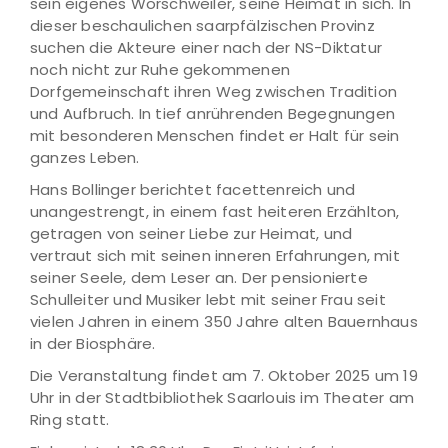
sein eigenes Wörschweiler, seine Heimat in sich. In
dieser beschaulichen saarpfälzischen Provinz
suchen die Akteure einer nach der NS-Diktatur
noch nicht zur Ruhe gekommenen
Dorfgemeinschaft ihren Weg zwischen Tradition
und Aufbruch. In tief anrührenden Begegnungen
mit besonderen Menschen findet er Halt für sein
ganzes Leben.
Hans Bollinger berichtet facettenreich und
unangestrengt, in einem fast heiteren Erzählton,
getragen von seiner Liebe zur Heimat, und
vertraut sich mit seinen inneren Erfahrungen, mit
seiner Seele, dem Leser an. Der pensionierte
Schulleiter und Musiker lebt mit seiner Frau seit
vielen Jahren in einem 350 Jahre alten Bauernhaus
in der Biosphäre.
Die Veranstaltung findet am 7. Oktober 2025 um 19
Uhr in der Stadtbibliothek Saarlouis im Theater am
Ring statt.