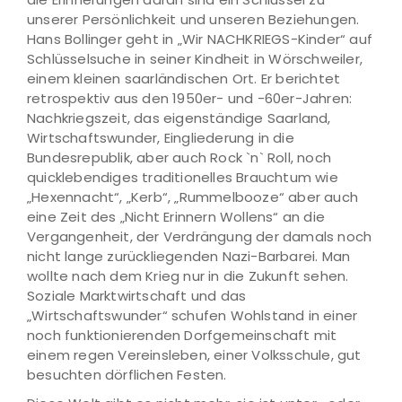
unserer Persönlichkeit und unseren Beziehungen.
Hans Bollinger geht in „Wir NACHKRIEGS-Kinder“ auf
Schlüsselsuche in seiner Kindheit in Wörschweiler,
einem kleinen saarländischen Ort. Er berichtet
retrospektiv aus den 1950er- und -60er-Jahren:
Nachkriegszeit, das eigenständige Saarland,
Wirtschaftswunder, Eingliederung in die
Bundesrepublik, aber auch Rock `n` Roll, noch
quicklebendiges traditionelles Brauchtum wie
„Hexennacht“, „Kerb“, „Rummelbooze“ aber auch
eine Zeit des „Nicht Erinnern Wollens“ an die
Vergangenheit, der Verdrängung der damals noch
nicht lange zurückliegenden Nazi-Barbarei. Man
wollte nach dem Krieg nur in die Zukunft sehen.
Soziale Marktwirtschaft und das
„Wirtschaftswunder“ schufen Wohlstand in einer
noch funktionierenden Dorfgemeinschaft mit
einem regen Vereinsleben, einer Volksschule, gut
besuchten dörflichen Festen.