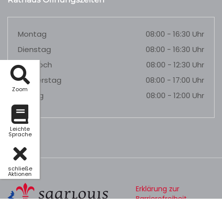
Montag
08:00 - 16:30 Uhr
Dienstag
08:00 - 16:30 Uhr
Mittwoch
08:00 - 12:30 Uhr
Donnerstag
08:00 - 17:00 Uhr
Zoom
Freitag
08:00 - 12:00 Uhr
Leichte
Sprache
schließe
Aktionen
Erklärung zur
Barrierefreiheit
Datenschutz
Impressum