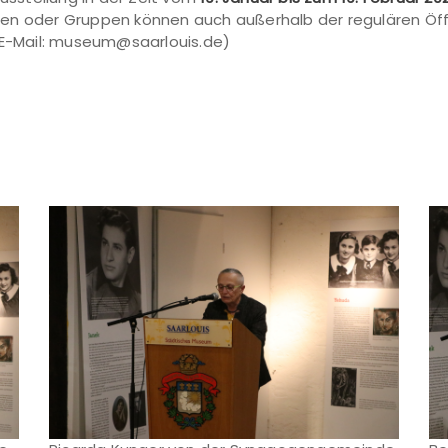
sen oder Gruppen können auch außerhalb der regulären Ö
r E-Mail: museum@saarlouis.de)