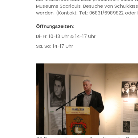
Museums Saarlouis. Besuche von Schulklas
werden. (Kontakt: Tel.: 06831/6989822 ode
Öffnungszeiten:
Di-Fr: 10-13 Uhr & 14-17 Uhr
Sa, So: 14-17 Uhr