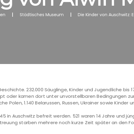
nen
Städtisches Museum
Die Kinder von Auschwitz: 
 Geschichte. 232.000 Säuglinge, Kinder und Jugendliche bis 17
pt oder kamen dort unter unvorstellbaren Bedingungen zur 
ische Polen, 1.140 Belarussen, Russen, Ukrainer sowie Kinder
45 in Auschwitz befreit werden. 521 waren 14 Jahre und jü
etreuung starben mehrere noch kurze Zeit später an den Fo