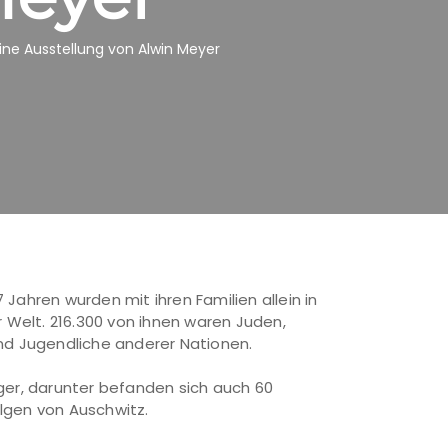
Eine Ausstellung von Alwin Meyer
 Jahren wurden mit ihren Familien allein in
Welt. 216.300 von ihnen waren Juden,
 und Jugendliche anderer Nationen.
nger, darunter befanden sich auch 60
lgen von Auschwitz.