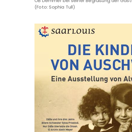
OB Demmer bei seiner Begrüßung der Gäst
(Foto: Sophia Tull)