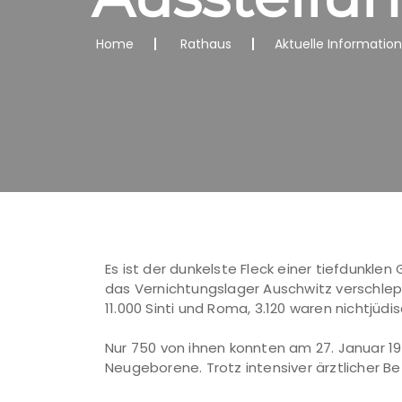
Home
Rathaus
Aktuelle Informatio
Es ist der dunkelste Fleck einer tiefdunklen
das Vernichtungslager Auschwitz verschlep
11.000 Sinti und Roma, 3.120 waren nichtjüd
Nur 750 von ihnen konnten am 27. Januar 19
Neugeborene. Trotz intensiver ärztlicher B