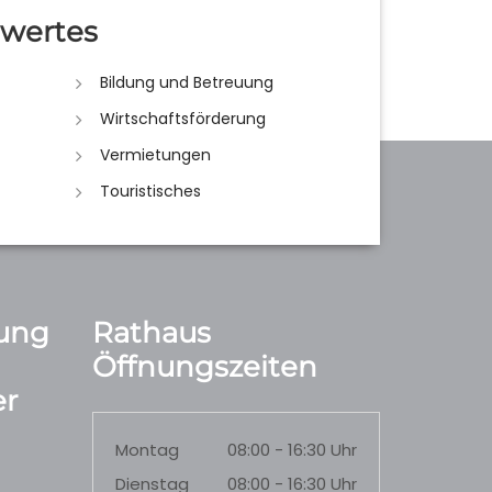
wertes
Bildung und Betreuung
Wirtschaftsförderung
Vermietungen
Touristisches
ung
Rathaus
Öffnungszeiten
r
Montag
08:00 - 16:30 Uhr
Dienstag
08:00 - 16:30 Uhr