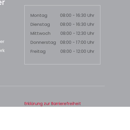
r
Montag
08:00 - 16:30 Uhr
Dienstag
08:00 - 16:30 Uhr
Mittwoch
08:00 - 12:30 Uhr
er
Donnerstag
08:00 - 17:00 Uhr
rk
Freitag
08:00 - 12:00 Uhr
Erklärung zur Barrierefreiheit
Datenschutz
Impressum