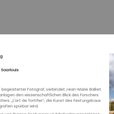
ng
Saarlouis
 begeisterter Fotograf, verbindet Jean-Marie Balliet
sanlagen den wissenschaftlichen Blick des Forschers
ers. „L'art de fortifier“, die Kunst des Festungsbaus
grafien spürbar wird.