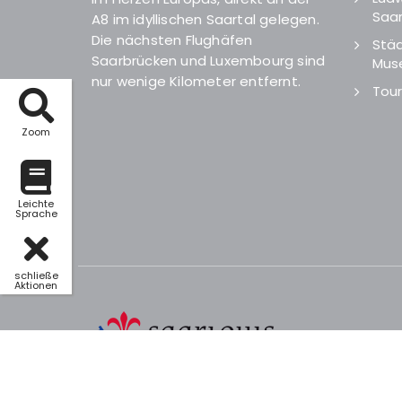
Saar
A8 im idyllischen Saartal gelegen.
Die nächsten Flughäfen
Städ
Saarbrücken und Luxembourg sind
Mus
nur wenige Kilometer entfernt.
Tour
Zoom
Leichte
Sprache
schließe
Aktionen