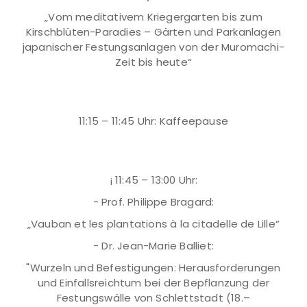
„Vom meditativem Kriegergarten bis zum
Kirschblüten-Paradies – Gärten und Parkanlagen
japanischer Festungsanlagen von der Muromachi-
Zeit bis heute“
11:15 – 11:45 Uhr: Kaffeepause
¡ 11:45 – 13:00 Uhr:
- Prof. Philippe Bragard:
„Vauban et les plantations à la citadelle de Lille“
- Dr. Jean-Marie Balliet:
"Wurzeln und Befestigungen: Herausforderungen
und Einfallsreichtum bei der Bepflanzung der
Festungswälle von Schlettstadt (18.–