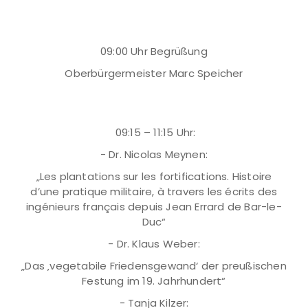
09:00 Uhr Begrüßung
Oberbürgermeister Marc Speicher
09:15 – 11:15 Uhr:
- Dr. Nicolas Meynen:
„Les plantations sur les fortifications. Histoire
d’une pratique militaire, à travers les écrits des
ingénieurs français depuis Jean Errard de Bar-le-
Duc“
- Dr. Klaus Weber:
„Das ‚vegetabile Friedensgewand‘ der preußischen
Festung im 19. Jahrhundert“
- Tanja Kilzer: