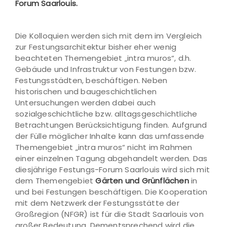
Forum Saarlouis.
Die Kolloquien werden sich mit dem im Vergleich
zur Festungsarchitektur bisher eher wenig
beachteten Themengebiet „intra muros“, d.h.
Gebäude und Infrastruktur von Festungen bzw.
Festungsstädten, beschäftigen. Neben
historischen und baugeschichtlichen
Untersuchungen werden dabei auch
sozialgeschichtliche bzw. alltagsgeschichtliche
Betrachtungen Berücksichtigung finden. Aufgrund
der Fülle möglicher Inhalte kann das umfassende
Themengebiet „intra muros“ nicht im Rahmen
einer einzelnen Tagung abgehandelt werden. Das
diesjährige Festungs-Forum Saarlouis wird sich mit
dem Themengebiet
Gärten und Grünflächen
in
und bei Festungen beschäftigen. Die Kooperation
mit dem Netzwerk der Festungsstätte der
Großregion (NFGR) ist für die Stadt Saarlouis von
großer Bedeutung. Dementsprechend wird die