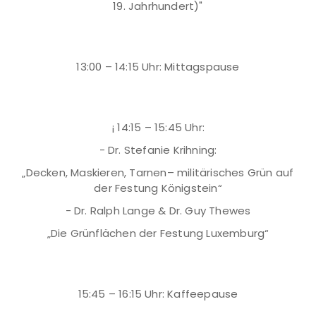
19. Jahrhundert)"
13:00 – 14:15 Uhr: Mittagspause
¡ 14:15 – 15:45 Uhr:
- Dr. Stefanie Krihning:
„Decken, Maskieren, Tarnen– militärisches Grün auf
der Festung Königstein“
- Dr. Ralph Lange & Dr. Guy Thewes
„Die Grünflächen der Festung Luxemburg“
15:45 – 16:15 Uhr: Kaffeepause