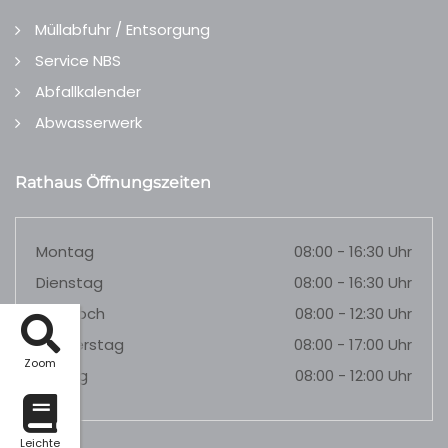
Müllabfuhr / Entsorgung
Service NBS
Abfallkalender
Abwasserwerk
Rathaus Öffnungszeiten
Montag
08:00 - 16:30 Uhr
Dienstag
08:00 - 16:30 Uhr
Mittwoch
08:00 - 12:30 Uhr
Donnerstag
08:00 - 17:00 Uhr
Zoom
Freitag
08:00 - 12:00 Uhr
Leichte