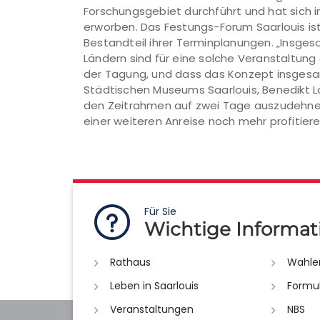
Forschungsgebiet durchführt und hat sich i
erworben. Das Festungs-Forum Saarlouis ist 
Bestandteil ihrer Terminplanungen. „Insge
Ländern sind für eine solche Veranstaltun
der Tagung, und dass das Konzept insgesamt
Städtischen Museums Saarlouis, Benedikt L
den Zeitrahmen auf zwei Tage auszudehne
einer weiteren Anreise noch mehr profitier
Für Sie
Wichtige Informat
Rathaus
Wahle
Leben in Saarlouis
Formu
Veranstaltungen
NBS