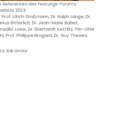
e Referenten des Festungs-Forums
arlouis 2023:
l.: Prof. Ulrich Großmann, Dr. Ralph Lange, Dr.
rkus Bitterlich, Dr. Jean-Marie Balliet,
nedikt Loew, Dr. Eberhardt Kettlitz, Per-Ohle
hl, Prof. Philippe Bragard, Dr. Guy Thewes.
to: Erik Omlor