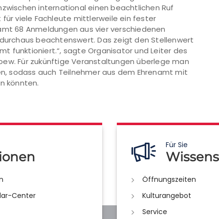
nzwischen international einen beachtlichen Ruf
für viele Fachleute mittlerweile ein fester
samt 68 Anmeldungen aus vier verschiedenen
g durchaus beachtenswert. Das zeigt den Stellenwert
 funktioniert.“, sagte Organisator und Leiter des
oew. Für zukünftige Veranstaltungen überlege man
n, sodass auch Teilnehmer aus dem Ehrenamt mit
en könnten.
Für Sie
ionen
Wissens
n
Öffnungszeiten
lar-Center
Kulturangebot
Service