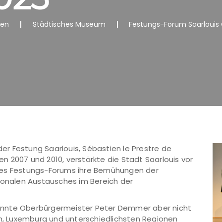
nen
Städtisches Museum
Festungs-Forum Saarlouis
r Festung Saarlouis, Sébastien le Prestre de
 2007 und 2010, verstärkte die Stadt Saarlouis vor
des Festungs-Forums ihre Bemühungen der
tionalen Austausches im Bereich der
onnte Oberbürgermeister Peter Demmer aber nicht
ch, Luxemburg und unterschiedlichsten Regionen