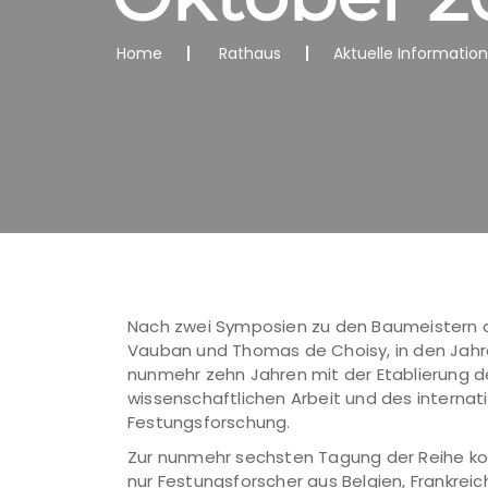
Home
Rathaus
Aktuelle Informatio
Nach zwei Symposien zu den Baumeistern de
Vauban und Thomas de Choisy, in den Jahren
nunmehr zehn Jahren mit der Etablierung 
wissenschaftlichen Arbeit und des interna
Festungsforschung.
Zur nunmehr sechsten Tagung der Reihe k
nur Festungsforscher aus Belgien, Frankrei