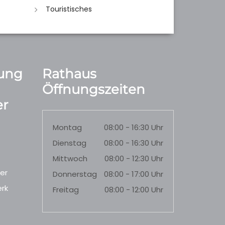
Touristisches
ung
Rathaus
Öffnungszeiten
r
Montag
08:00 - 16:30 Uhr
Dienstag
08:00 - 16:30 Uhr
Mittwoch
08:00 - 12:30 Uhr
er
Donnerstag
08:00 - 17:00 Uhr
rk
Freitag
08:00 - 12:00 Uhr