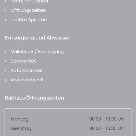
Formular-Center
Öffnungszeiten
Leichte Sprache
Entsorgung und Abwasser
Müllabfuhr / Entsorgung
Service NBS
Abfallkalender
Abwasserwerk
Rathaus Öffnungszeiten
Montag
08:00 - 16:30 Uhr
Dienstag
08:00 - 16:30 Uhr